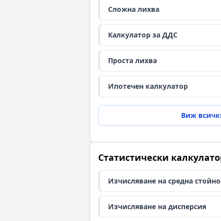
Сложна лихва
Калкулатор за ДДС
Проста лихва
Ипотечен калкулатор
Виж всичк
Статистически калкулат
Изчисляване на средна стойно
Изчисляване на дисперсия