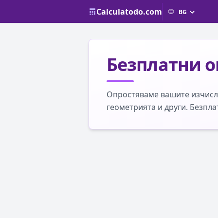
Calculatodo.com
Безплатни о
Опростяваме вашите изчисле
геометрията и други. Безпла