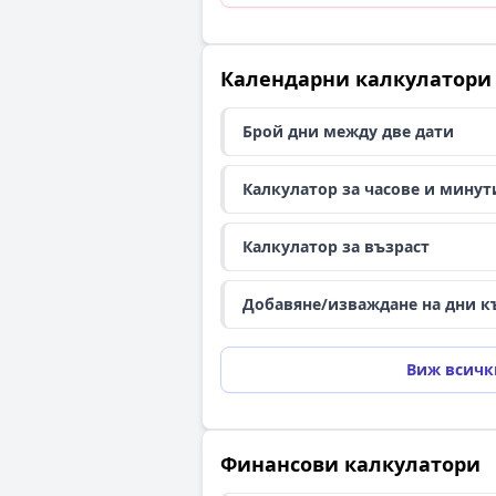
Календарни калкулатори
Брой дни между две дати
Калкулатор за часове и минут
Калкулатор за възраст
Добавяне/изваждане на дни к
Виж всичк
Финансови калкулатори