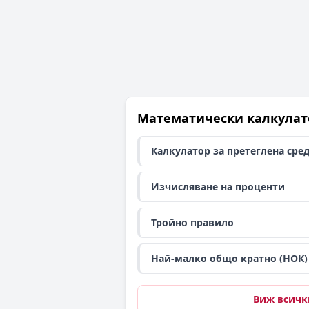
Математически калкулат
Калкулатор за претеглена сре
Изчисляване на проценти
Тройно правило
Най-малко общо кратно (НОК)
Виж всичк