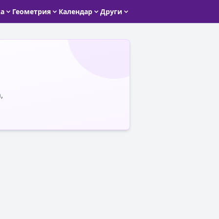
ка
Геометрия
Календар
Други
,