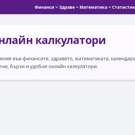
Финанси
Здраве
Математика
Статисти
нлайн калкулатори
ния във финансите, здравето, математиката, календара
тни, бързи и удобни онлайн калкулатори.