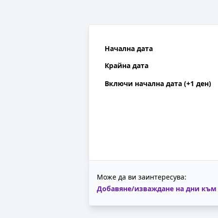
Начална дата
Крайна дата
Включи начална дата (+1 ден)
Може да ви заинтересува:
Добавяне/изваждане на дни към