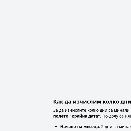
Как да изчислим колко дни
За да изчислите колко дни са минали
полето "крайна дата"
. По-долу са н
Начало на месеца:
5 дни са мина