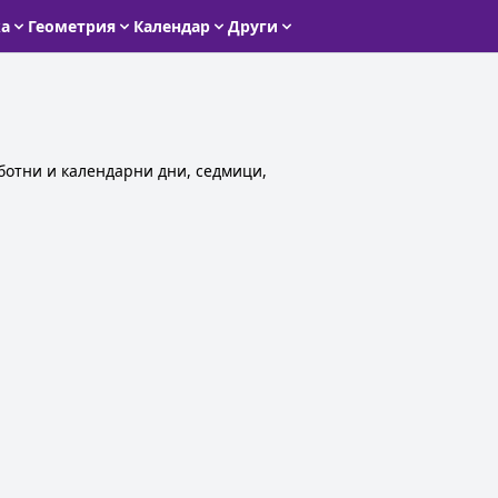
ка
Геометрия
Календар
Други
аботни и календарни дни, седмици,