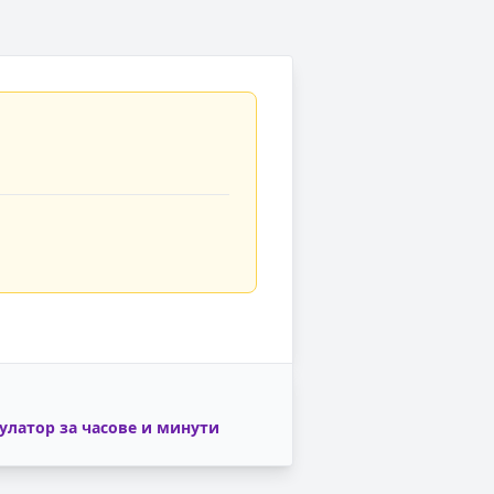
улатор за часове и минути