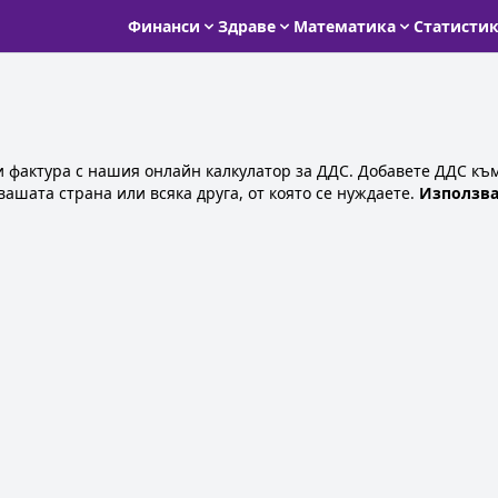
Финанси
Здраве
Математика
Статисти
 фактура с нашия онлайн калкулатор за ДДС. Добавете ДДС към
вашата страна или всяка друга, от която се нуждаете.
Използва