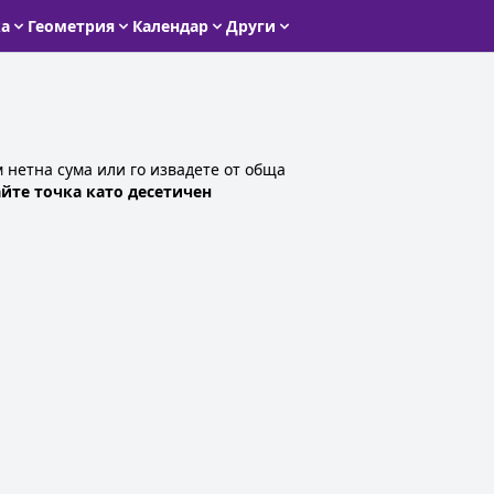
ка
Геометрия
Календар
Други
 нетна сума или го извадете от обща
йте точка като десетичен