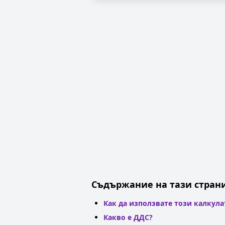
Съдържание на тази стран
Как да използвате този калкула
Какво е ДДС?