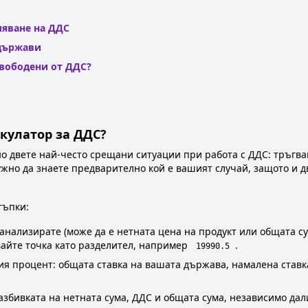
ляване на ДДС
 държави
свободени от ДДС?
лкулатор за ДДС?
о двете най-често срещани ситуации при работа с ДДС: тръгва
ужно да знаете предварително кой е вашият случай, защото и д
тъпки:
а анализирате (може да е нетната цена на продукт или общата с
вайте точка като разделител, например
.
19990.5
я процент: общата ставка на вашата държава, намалена ставка 
азбивката на нетната сума, ДДС и общата сума, независимо да