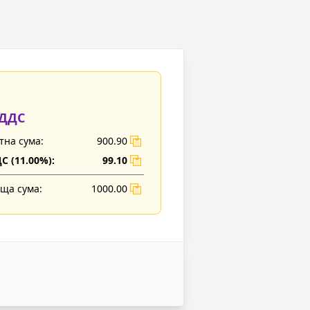
 ДДС
тна сума:
900.90
С (
11.00
%):
99.10
ща сума:
1000.00