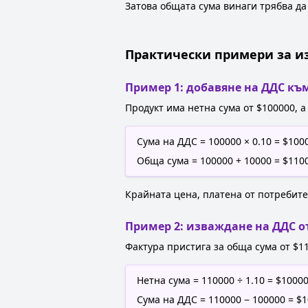
Затова общата сума винаги трябва да
Практически примери за и
Пример 1: добавяне на ДДС къ
Продукт има нетна сума от $100000, а
Сума на ДДС = 100000 × 0.10 = $100
Обща сума = 100000 + 10000 = $110
Крайната цена, платена от потребите
Пример 2: изваждане на ДДС о
Фактура пристига за обща сума от $11
Нетна сума = 110000 ÷ 1.10 = $1000
Сума на ДДС = 110000 − 100000 = $