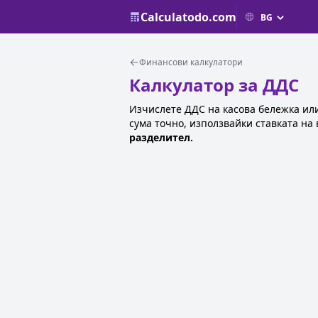
Calculatodo.com
Финансови калкулатори
Калкулатор за ДДС
Изчислете ДДС на касова бележка или
сума точно, използвайки ставката на 
разделител.