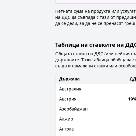
Нетната сума на продукта или услуга
на ДДС да съвпада с тази от предишн
да се дели, за да не се пренасят гре
Таблица на ставките на ДД
Общата ставка на ДДС (или нейният м
държавите. Тази таблица обобщава с
също и намалени ставки или освобожд
Държава
ДД
Австралия
Австрия
19
Азербайджан
Алжир
Ангола