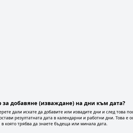
р за добавяне (изваждане) на дни към дата?
ерете дали искате да добавите или извадите дни и след това по
тави резултатната дата в календарни и работни дни. Това е о
 в която трябва да знаете бъдеща или минала дата.