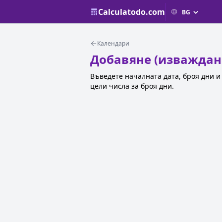
Calculatodo.com
Календари
Добавяне (изваждане
Въведете началната дата, броя дни и
цели числа за броя дни.