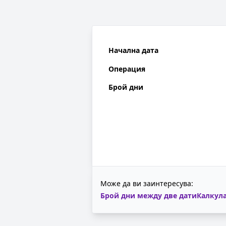
Начална дата
Операция
Брой дни
Може да ви заинтересува:
Брой дни между две дати
Калкула