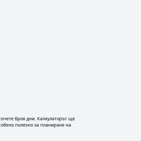
сочете броя дни. Калкулаторът ще
собено полезно за планиране на