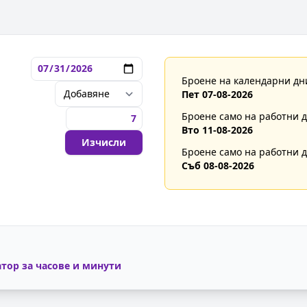
Броене на календарни дн
Пет 07-08-2026
Броене само на работни дн
Вто 11-08-2026
Изчисли
Броене само на работни дн
Съб 08-08-2026
тор за часове и минути