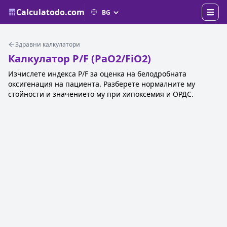
Calculatodo.com
Здравни калкулатори
Калкулатор P/F (PaO2/FiO2)
Изчислете индекса P/F за оценка на белодробната
оксигенация на пациента. Разберете нормалните му
стойности и значението му при хипоксемия и ОРДС.