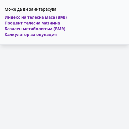
Може да ви заинтересува:
Индекс на телесна маса (BMI)
Процент телесна мазнина
Базален метаболизъм (BMR)
Калкулатор за овулация