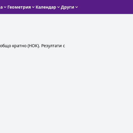
ка
Геометрия
Календар
Други
 общо кратно (НОК). Резултати с