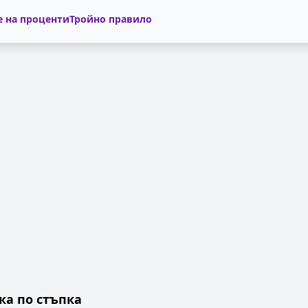
 на проценти
Тройно правило
ка по стъпка