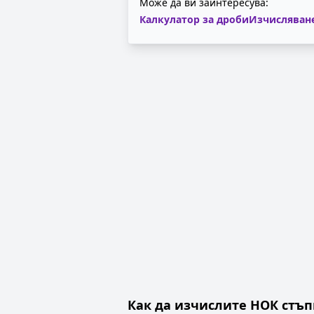
Може да ви заинтересува:
Калкулатор за дроби
Изчисляване
Как да изчислите НОК стъп