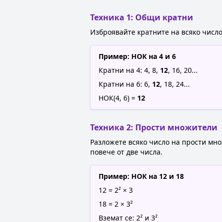
Техника 1: Общи кратни
Изброявайте кратните на всяко число
Пример: НОК на 4 и 6
Кратни на 4: 4, 8,
12
, 16, 20...
Кратни на 6: 6,
12
, 18, 24...
НОК(4, 6) =
12
Техника 2: Прости множители
Разложете всяко число на прости мно
повече от две числа.
Пример: НОК на 12 и 18
12 = 2² × 3
18 = 2 × 3²
Вземат се: 2² и 3²