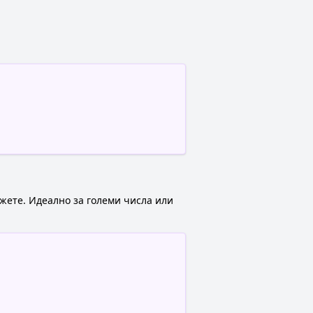
жете. Идеално за големи числа или