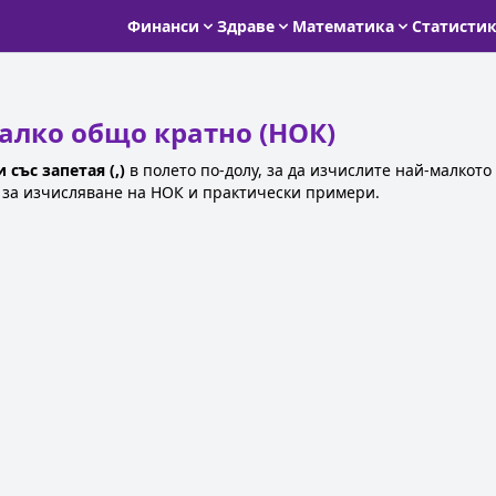
Финанси
Здраве
Математика
Статисти
алко общо кратно (НОК)
 със запетая (,)
в полето по-долу, за да изчислите най-малкото
и за изчисляване на НОК и практически примери.