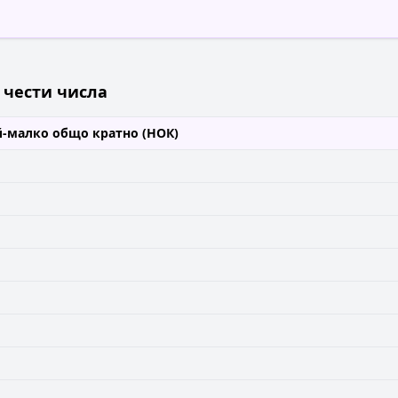
 чести числа
-малко общо кратно (НОК)