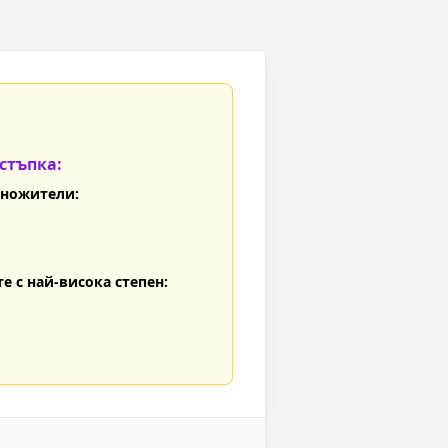
стъпка:
множители:
е с най-висока степен: