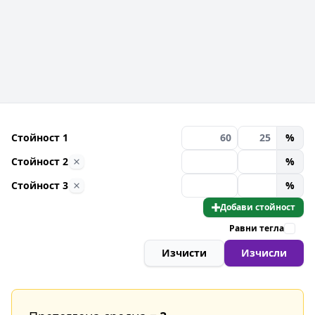
Стойност 1
%
Стойност 2
%
Стойност 3
%
Добави стойност
Равни тегла
Изчисти
Изчисли