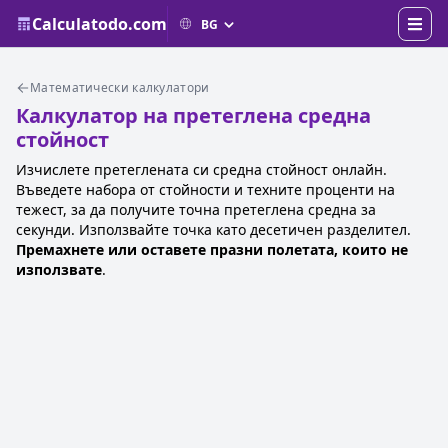
Calculatodo.com
Математически калкулатори
Калкулатор на претеглена средна
стойност
Изчислете претеглената си средна стойност онлайн.
Въведете набора от стойности и техните проценти на
тежест, за да получите точна претеглена средна за
секунди. Използвайте точка като десетичен разделител.
Премахнете или оставете празни полетата, които не
използвате
.