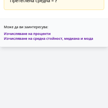
Претеглена средна =
?
Може да ви заинтересува:
Изчисляване на проценти
Изчисляване на средна стойност, медиана и мода