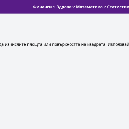
Финанси
Здраве
Математика
Статисти
да изчислите площта или повърхността на квадрата. Използвай