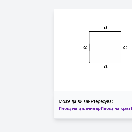
Може да ви заинтересува:
Площ на цилиндър
Площ на кръг