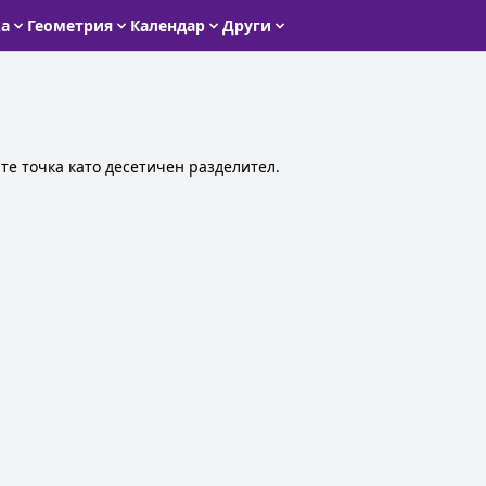
ка
Геометрия
Календар
Други
те точка като десетичен разделител.