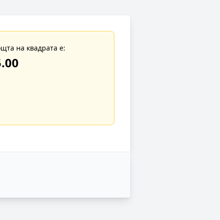
щта на квадрата е:
.00