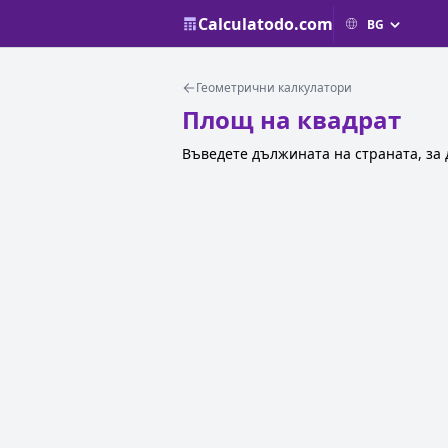
Calculatodo.com
Геометрични калкулатори
Площ на квадрат
Въведете дължината на страната, за 