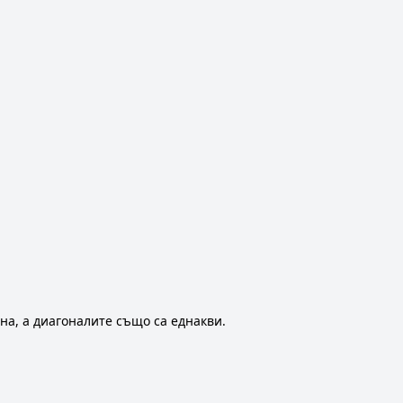
на, а диагоналите също са еднакви.