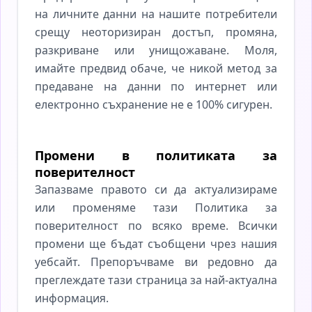
на личните данни на нашите потребители
срещу неоторизиран достъп, промяна,
разкриване или унищожаване. Моля,
имайте предвид обаче, че никой метод за
предаване на данни по интернет или
електронно съхранение не е 100% сигурен.
Промени в политиката за
поверителност
Запазваме правото си да актуализираме
или променяме тази Политика за
поверителност по всяко време. Всички
промени ще бъдат съобщени чрез нашия
уебсайт. Препоръчваме ви редовно да
преглеждате тази страница за най-актуална
информация.