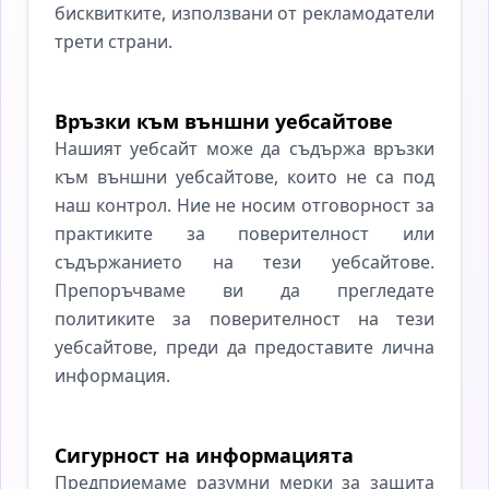
бисквитките, използвани от рекламодатели
трети страни.
Връзки към външни уебсайтове
Нашият уебсайт може да съдържа връзки
към външни уебсайтове, които не са под
наш контрол. Ние не носим отговорност за
практиките за поверителност или
съдържанието на тези уебсайтове.
Препоръчваме ви да прегледате
политиките за поверителност на тези
уебсайтове, преди да предоставите лична
информация.
Сигурност на информацията
Предприемаме разумни мерки за защита