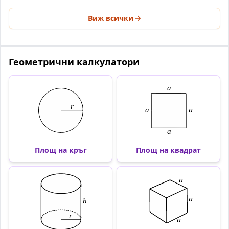
Виж всички
Геометрични калкулатори
Площ на кръг
Площ на квадрат