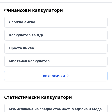
Финансови калкулатори
Сложна лихва
Калкулатор за ДДС
Проста лихва
Ипотечен калкулатор
Виж всички
Статистически калкулатори
Изчисляване на средна стойност, медиана и мода