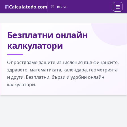
Calculatodo.com
Безплатни онлайн
калкулатори
Опростяваме вашите изчисления във финансите,
здравето, математиката, календара, геометрията
и други. Безплатни, бързи и удобни онлайн
калкулатори.