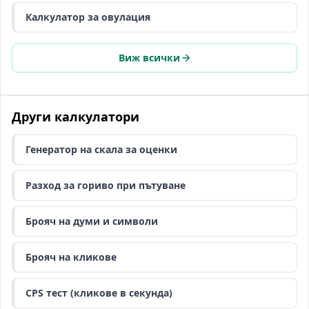
Калкулатор за овулация
Виж всички
Други калкулатори
Генератор на скала за оценки
Разход за гориво при пътуване
Брояч на думи и символи
Брояч на кликове
CPS тест (кликове в секунда)