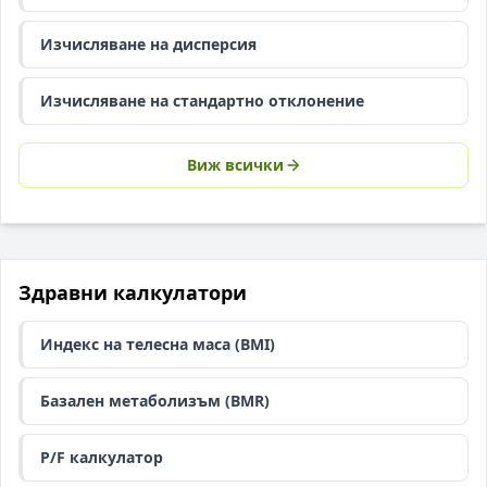
Изчисляване на дисперсия
Изчисляване на стандартно отклонение
Виж всички
Здравни калкулатори
Индекс на телесна маса (BMI)
Базален метаболизъм (BMR)
P/F калкулатор