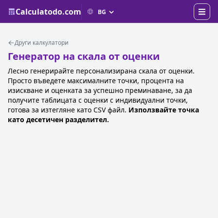
Calculatodo.com
Други калкулатори
Генератор на скала от оценки
Лесно генерирайте персонализирана скала от оценки.
Просто въведете максималните точки, процента на
изискване и оценката за успешно преминаване, за да
получите таблицата с оценки с индивидуални точки,
готова за изтегляне като CSV файл.
Използвайте точка
като десетичен разделител.