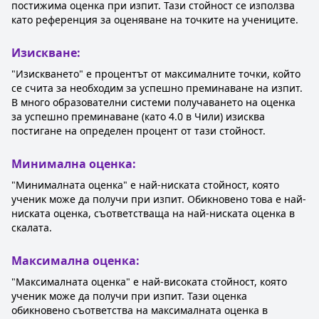
постижима оценка при изпит. Тази стойност се използва
като референция за оценяване на точките на учениците.
Изискване:
"Изискването" е процентът от максималните точки, който
се счита за необходим за успешно преминаване на изпит.
В много образователни системи получаването на оценка
за успешно преминаване (като 4.0 в Чили) изисква
постигане на определен процент от тази стойност.
Минимална оценка:
"Минималната оценка" е най-ниската стойност, която
ученик може да получи при изпит. Обикновено това е най-
ниската оценка, съответстваща на най-ниската оценка в
скалата.
Максимална оценка:
"Максималната оценка" е най-високата стойност, която
ученик може да получи при изпит. Тази оценка
обикновено съответства на максималната оценка в