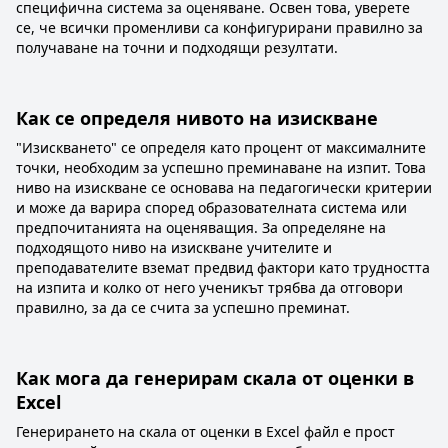
специфична система за оценяване. Освен това, уверете
се, че всички променливи са конфигурирани правилно за
получаване на точни и подходящи резултати.
Как се определя нивото на изискване
"Изискването" се определя като процент от максималните
точки, необходим за успешно преминаване на изпит. Това
ниво на изискване се основава на педагогически критерии
и може да варира според образователната система или
предпочитанията на оценяващия. За определяне на
подходящото ниво на изискване учителите и
преподавателите вземат предвид фактори като трудността
на изпита и колко от него ученикът трябва да отговори
правилно, за да се счита за успешно преминат.
Как мога да генерирам скала от оценки в
Excel
Генерирането на скала от оценки в Excel файл е прост