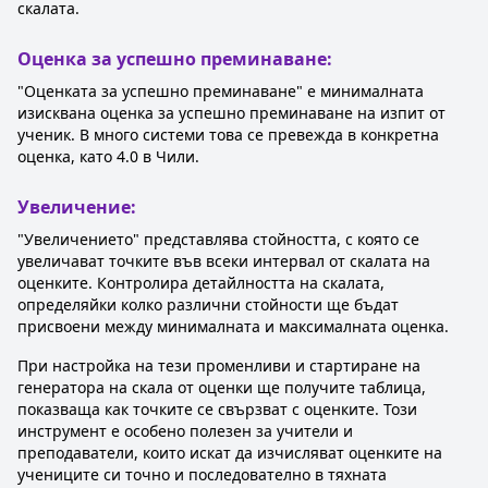
скалата.
Оценка за успешно преминаване:
"Оценката за успешно преминаване" е минималната
изисквана оценка за успешно преминаване на изпит от
ученик. В много системи това се превежда в конкретна
оценка, като 4.0 в Чили.
Увеличение:
"Увеличението" представлява стойността, с която се
увеличават точките във всеки интервал от скалата на
оценките. Контролира детайлността на скалата,
определяйки колко различни стойности ще бъдат
присвоени между минималната и максималната оценка.
При настройка на тези променливи и стартиране на
генератора на скала от оценки ще получите таблица,
показваща как точките се свързват с оценките. Този
инструмент е особено полезен за учители и
преподаватели, които искат да изчисляват оценките на
учениците си точно и последователно в тяхната