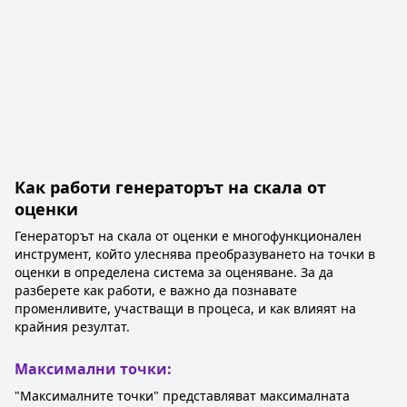
Как работи генераторът на скала от
оценки
Генераторът на скала от оценки е многофункционален
инструмент, който улеснява преобразуването на точки в
оценки в определена система за оценяване. За да
разберете как работи, е важно да познавате
променливите, участващи в процеса, и как влияят на
крайния резултат.
Максимални точки:
"Максималните точки" представляват максималната