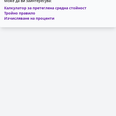
Може да ви заинтересува:
Калкулатор за претеглена средна стойност
Тройно правило
Изчисляване на проценти