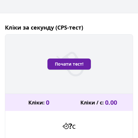
Кліки за секунду (CPS-тест)
Почати тест!
0
0.00
Кліки:
Кліки / с:
?
с