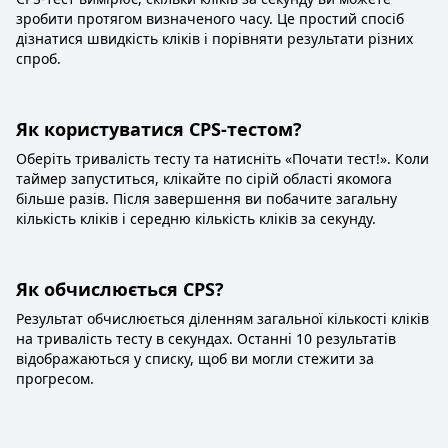
зробити протягом визначеного часу. Це простий спосіб
дізнатися швидкість кліків і порівняти результати різних
спроб.
Як користуватися CPS-тестом?
Оберіть тривалість тесту та натисніть «Почати тест!». Коли
таймер запуститься, клікайте по сірій області якомога
більше разів. Після завершення ви побачите загальну
кількість кліків і середню кількість кліків за секунду.
Як обчислюється CPS?
Результат обчислюється діленням загальної кількості кліків
на тривалість тесту в секундах. Останні 10 результатів
відображаються у списку, щоб ви могли стежити за
прогресом.