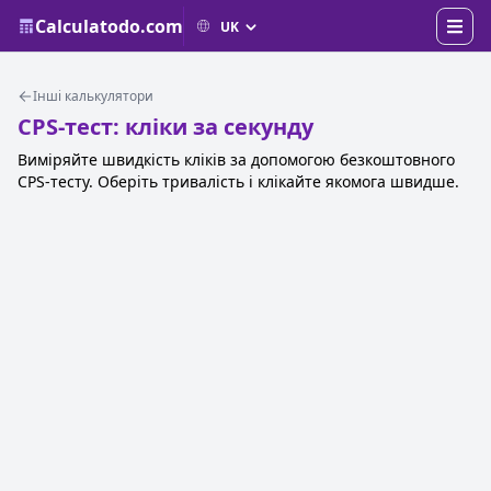
Calculatodo.com
Інші калькулятори
CPS-тест: кліки за секунду
Виміряйте швидкість кліків за допомогою безкоштовного
CPS-тесту. Оберіть тривалість і клікайте якомога швидше.