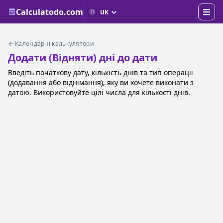
Calculatodo.com
Календарні калькулятори
Додати (Відняти) дні до дати
Введіть початкову дату, кількість днів та тип операції
(додавання або віднімання), яку ви хочете виконати з
датою. Використовуйте цілі числа для кількості днів.