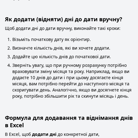
Як додати (відняти) дні до дати вручну?
Щоб додати дні до дати вручну, виконайте такі кроки:
Візьміть початкову дату як орієнтир.
Визначте кількість днів, які ви хочете додати.
Додайте цю кількість днів до початкової дати.
Зверніть увагу, що при ручному розрахунку потрібно
враховувати зміну місяця та року. Наприклад, якщо ви
додаєте 10 днів до дати і при цьому досягаєте кінця
місяця, вам потрібно перейти до наступного місяця та
скоригувати день. Аналогічно, якщо ви досягнете кінця
року, потрібно збільшити рік та скинути місяць і день.
Формула для додавання та віднімання днів
в Excel
В Excel, щоб
додати дні
до конкретної дати,