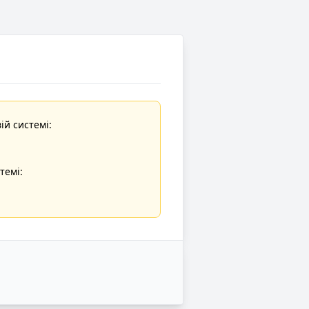
ій системі:
темі: