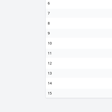
6
7
8
9
10
11
12
13
14
15