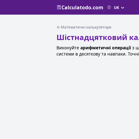
Calculatodo.com
Математичні калькулятори
Шістнадцятковий ка
Виконуйте
арифметичні операції
з ш
системи в десяткову та навпаки. Точні