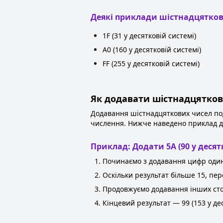
Деякі приклади шістнадцятков
1F (31 у десятковій системі)
A0 (160 у десятковій системі)
FF (255 у десятковій системі)
Як додавати шістнадцятков
Додавання шістнадцяткових чисел под
числення. Нижче наведено приклад д
Приклад: Додати 5A (90 у десятк
Починаємо з додавання цифр одини
Оскільки результат більше 15, пе
Продовжуємо додавання інших стовп
Кінцевий результат — 99 (153 у де