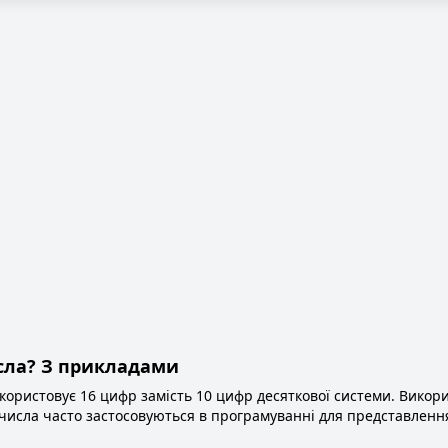
сла? З прикладами
ористовує 16 цифр замість 10 цифр десяткової системи. Викори
ові числа часто застосовуються в програмуванні для представленн