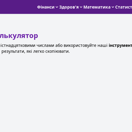
Фінанси
Здоров'я
Математика
Статис
лькулятор
істнадцятковими числами або використовуйте наші
інструмен
 результати, які легко скопіювати.