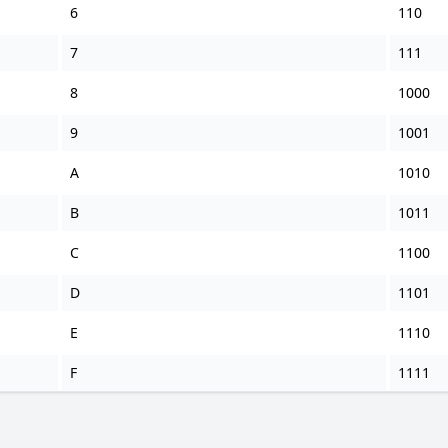
6
110
7
111
8
1000
9
1001
A
1010
B
1011
C
1100
D
1101
E
1110
F
1111