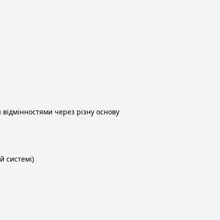
 відмінностями через різну основу
й системі)