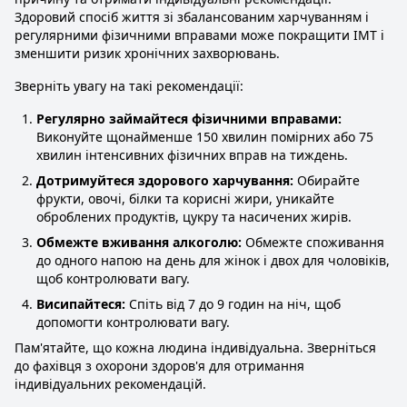
Здоровий спосіб життя зі збалансованим харчуванням і
регулярними фізичними вправами може покращити ІМТ і
зменшити ризик хронічних захворювань.
Зверніть увагу на такі рекомендації:
Регулярно займайтеся фізичними вправами:
Виконуйте щонайменше 150 хвилин помірних або 75
хвилин інтенсивних фізичних вправ на тиждень.
Дотримуйтеся здорового харчування:
Обирайте
фрукти, овочі, білки та корисні жири, уникайте
оброблених продуктів, цукру та насичених жирів.
Обмежте вживання алкоголю:
Обмежте споживання
до одного напою на день для жінок і двох для чоловіків,
щоб контролювати вагу.
Висипайтеся:
Спіть від 7 до 9 годин на ніч, щоб
допомогти контролювати вагу.
Пам'ятайте, що кожна людина індивідуальна. Зверніться
до фахівця з охорони здоров'я для отримання
індивідуальних рекомендацій.