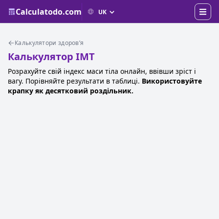
Calculatodo.com
Калькулятори здоров’я
Калькулятор ІМТ
Розрахуйте свій індекс маси тіла онлайн, ввівши зріст і
вагу. Порівняйте результати в таблиці.
Використовуйте
крапку як десятковий роздільник.