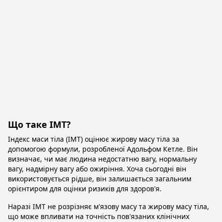
Що таке ІМТ?
Індекс маси тіла (ІМТ) оцінює жирову масу тіла за
допомогою формули, розробленої Адольфом Кетле. Він
визначає, чи має людина недостатню вагу, нормальну
вагу, надмірну вагу або ожиріння. Хоча сьогодні він
використовується рідше, він залишається загальним
орієнтиром для оцінки ризиків для здоров'я.
Наразі ІМТ не розрізняє м'язову масу та жирову масу тіла,
що може впливати на точність пов'язаних клінічних