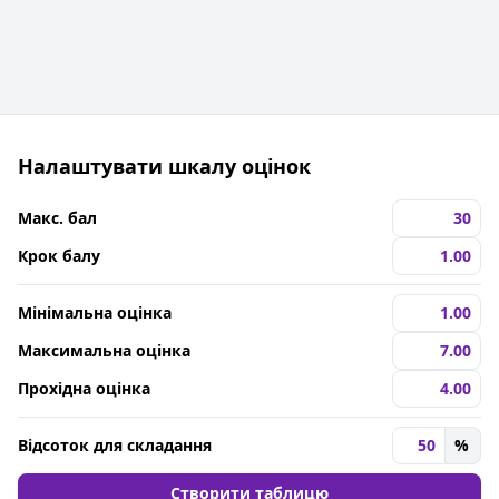
Налаштувати шкалу оцінок
Макс. бал
Крок балу
Мінімальна оцінка
Максимальна оцінка
Прохідна оцінка
Відсоток для складання
%
Створити таблицю