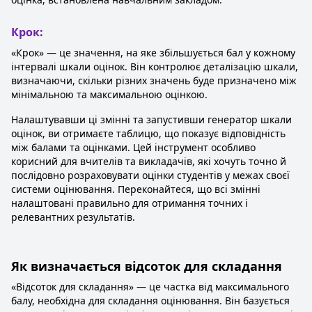
Крок:
«Крок» — це значення, на яке збільшується бал у кожному
інтервалі шкали оцінок. Він контролює деталізацію шкали,
визначаючи, скільки різних значень буде призначено між
мінімальною та максимальною оцінкою.
Налаштувавши ці змінні та запустивши генератор шкали
оцінок, ви отримаєте таблицю, що показує відповідність
між балами та оцінками. Цей інструмент особливо
корисний для вчителів та викладачів, які хочуть точно й
послідовно розраховувати оцінки студентів у межах своєї
системи оцінювання. Переконайтеся, що всі змінні
налаштовані правильно для отримання точних і
релевантних результатів.
Як визначається відсоток для складання
«Відсоток для складання» — це частка від максимального
балу, необхідна для складання оцінювання. Він базується