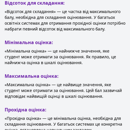
Відсоток для складання:
«Відсоток для складання» — це частка від максимального
балу, необхідна для складання оцінювання. У багатьох
освітніх системах для отримання прохідної оцінки потрібно
набрати певний відсоток від максимального балу.
Мінімальна оцінка:
«Мінімальна оцінка» — це найнижче значення, яке
студент може отримати за оцінювання. Як правило, це
найнижча оцінка в шкалі оцінювання.
Максимальна оцінка:
«Максимальна оцінка» — це найвище значення, яке
студент може отримати за оцінювання. Цей бал зазвичай
відповідає найвищій оцінці в шкалі оцінювання.
Прохідна оцінка:
«Прохідна оцінка» — це мінімальна оцінка, необхідна для
складання оцінювання. У багатьох системах це конкретна
оцінка, встановлена навчальним закладом.