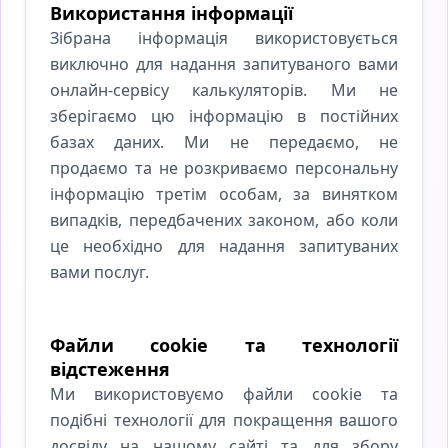
Використання інформації
Зібрана інформація використовується
виключно для надання запитуваного вами
онлайн-сервісу калькуляторів. Ми не
зберігаємо цю інформацію в постійних
базах даних. Ми не передаємо, не
продаємо та не розкриваємо персональну
інформацію третім особам, за винятком
випадків, передбачених законом, або коли
це необхідно для надання запитуваних
вами послуг.
Файли cookie та технології
відстеження
Ми використовуємо файли cookie та
подібні технології для покращення вашого
досвіду на нашому сайті та для збору