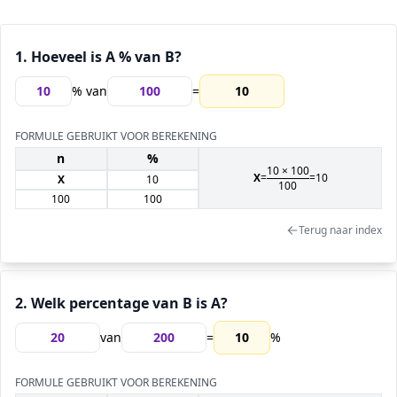
1. Hoeveel is A % van B?
% van
=
10
FORMULE GEBRUIKT VOOR BEREKENING
n
%
10
×
100
X
=
=
10
X
10
100
100
100
Terug naar index
2. Welk percentage van B is A?
van
=
10
%
FORMULE GEBRUIKT VOOR BEREKENING