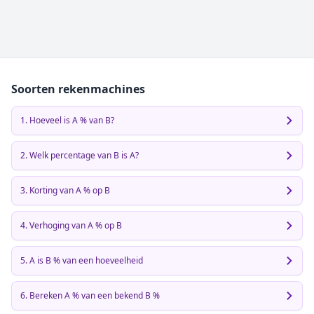
Soorten rekenmachines
1. Hoeveel is A % van B?
2. Welk percentage van B is A?
3. Korting van A % op B
4. Verhoging van A % op B
5. A is B % van een hoeveelheid
6. Bereken A % van een bekend B %