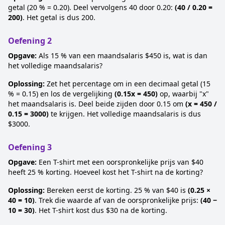
getal (20 % = 0.20). Deel vervolgens 40 door 0.20:
(40 / 0.20 =
200)
. Het getal is dus 200.
Oefening 2
Opgave:
Als 15 % van een maandsalaris $450 is, wat is dan
het volledige maandsalaris?
Oplossing:
Zet het percentage om in een decimaal getal (15
% = 0.15) en los de vergelijking
(0.15x = 450)
op, waarbij "x"
het maandsalaris is. Deel beide zijden door 0.15 om
(x = 450 /
0.15 = 3000)
te krijgen. Het volledige maandsalaris is dus
$3000.
Oefening 3
Opgave:
Een T-shirt met een oorspronkelijke prijs van $40
heeft 25 % korting. Hoeveel kost het T-shirt na de korting?
Oplossing:
Bereken eerst de korting. 25 % van $40 is
(0.25 ×
40 = 10)
. Trek die waarde af van de oorspronkelijke prijs:
(40 −
10 = 30)
. Het T-shirt kost dus $30 na de korting.