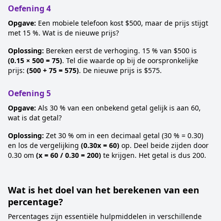
Oefening 4
Opgave:
Een mobiele telefoon kost $500, maar de prijs stijgt
met 15 %. Wat is de nieuwe prijs?
Oplossing:
Bereken eerst de verhoging. 15 % van $500 is
(0.15 × 500 = 75)
. Tel die waarde op bij de oorspronkelijke
prijs:
(500 + 75 = 575)
. De nieuwe prijs is $575.
Oefening 5
Opgave:
Als 30 % van een onbekend getal gelijk is aan 60,
wat is dat getal?
Oplossing:
Zet 30 % om in een decimaal getal (30 % = 0.30)
en los de vergelijking
(0.30x = 60)
op. Deel beide zijden door
0.30 om
(x = 60 / 0.30 = 200)
te krijgen. Het getal is dus 200.
Wat is het doel van het berekenen van een
percentage?
Percentages zijn essentiële hulpmiddelen in verschillende