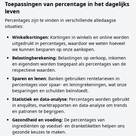
Toepassingen van percentage in het dagelijks
leven
Percentages zijn te vinden in verschillende alledaagse
situaties:
Winkelkortingen:
Kortingen in winkels en online worden
uitgedrukt in percentages, waardoor we weten hoeveel
we kunnen besparen op onze aankopen.
Belastingberekening:
Belastingen op verkoop, inkomen
en eigendom worden toegepast als percentages van de
respectieve waarden.
Sparen en lenen:
Banken gebruiken rentetarieven in
percentages voor spaar- en leningrekeningen, wat onze
besparingen en schulden beïnvloedt.
Statistiek en data-analyse:
Percentages worden gebruikt
in enquêtes, marktrapporten en data-analyse om trends
en patronen te begrijpen.
Gezondheid en voeding:
De percentages van
ingrediënten op voedsel- en dranketiketten helpen ons
gezonde keuzes te maken.