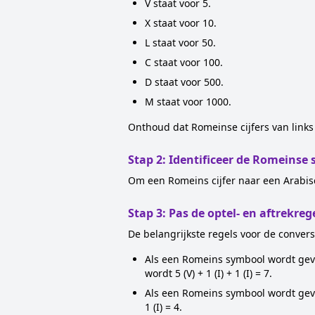
V staat voor 5.
X staat voor 10.
L staat voor 50.
C staat voor 100.
D staat voor 500.
M staat voor 1000.
Onthoud dat Romeinse cijfers van links
Stap 2: Identificeer de Romeinse
Om een Romeins cijfer naar een Arabisch
Stap 3: Pas de optel- en aftrekreg
De belangrijkste regels voor de conversi
Als een Romeins symbool wordt gevol
wordt 5 (V) + 1 (I) + 1 (I) = 7.
Als een Romeins symbool wordt gevol
1 (I) = 4.