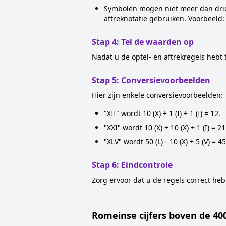
Symbolen mogen niet meer dan drie 
aftreknotatie gebruiken. Voorbeeld: 
Stap 4: Tel de waarden op
Nadat u de optel- en aftrekregels hebt 
Stap 5: Conversievoorbeelden
Hier zijn enkele conversievoorbeelden:
"XII" wordt 10 (X) + 1 (I) + 1 (I) = 12.
"XXI" wordt 10 (X) + 10 (X) + 1 (I) = 21
"XLV" wordt 50 (L) - 10 (X) + 5 (V) = 45
Stap 6: Eindcontrole
Zorg ervoor dat u de regels correct he
Romeinse cijfers boven de 400