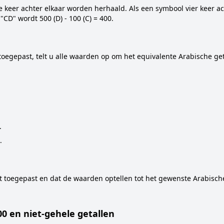
keer achter elkaar worden herhaald. Als een symbool vier keer ac
"CD" wordt 500 (D) - 100 (C) = 400.
toegepast, telt u alle waarden op om het equivalente Arabische geta
.
.
bt toegepast en dat de waarden optellen tot het gewenste Arabische
0 en niet-gehele getallen