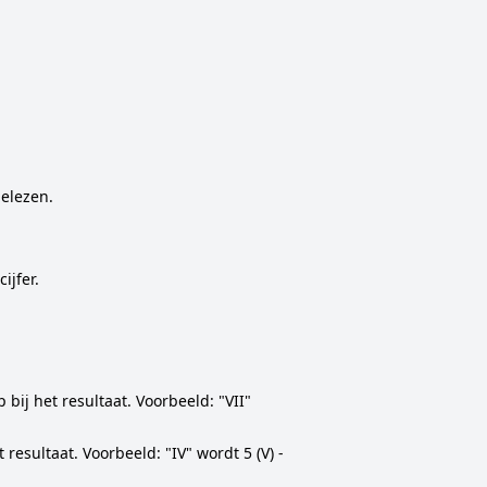
elezen.
ijfer.
bij het resultaat. Voorbeeld: "VII"
esultaat. Voorbeeld: "IV" wordt 5 (V) -