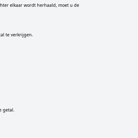
hter elkaar wordt herhaald, moet u de
l te verkrijgen.
 getal.