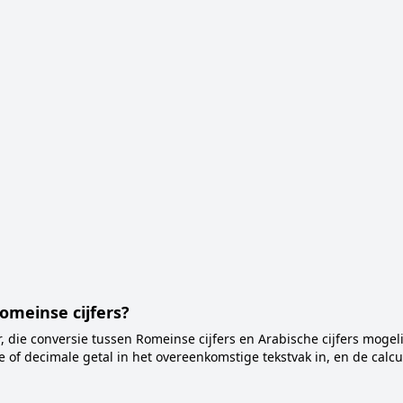
omeinse cijfers?
r, die conversie tussen Romeinse cijfers en Arabische cijfers mogel
 of decimale getal in het overeenkomstige tekstvak in, en de calcu