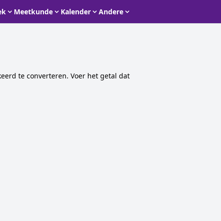
ek
Meetkunde
Kalender
Andere
erd te converteren. Voer het getal dat