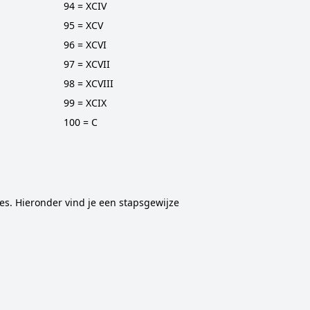
94 = XCIV
95 = XCV
96 = XCVI
97 = XCVII
98 = XCVIII
99 = XCIX
100 = C
pes. Hieronder vind je een stapsgewijze