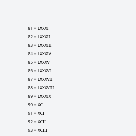
81 = LXXXI
82 = LXXXII
83 = LXXXIII
84 = LXXXIV
85 = LXXXV
86 = LXXXVI
87 = LXXXVII
88 = LXXXVIII
89 = LXXXIX
90 = XC
91 = XCI
92 = XCII
93 = XCIII