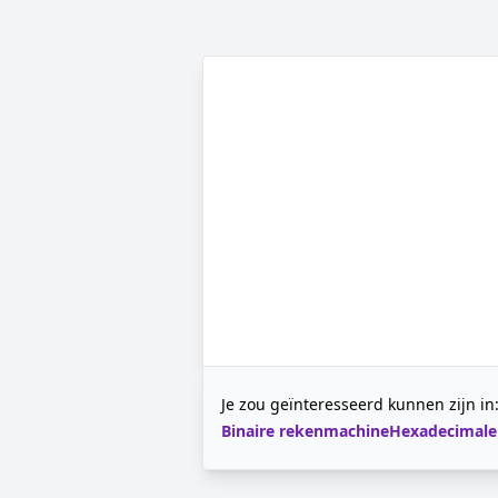
Je zou geïnteresseerd kunnen zijn in
Binaire rekenmachine
Hexadecimale