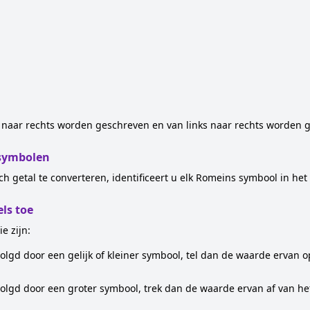
 naar rechts worden geschreven en van links naar rechts worden g
 symbolen
 getal te converteren, identificeert u elk Romeins symbool in het c
els toe
e zijn:
gd door een gelijk of kleiner symbool, tel dan de waarde ervan op 
gd door een groter symbool, trek dan de waarde ervan af van het r