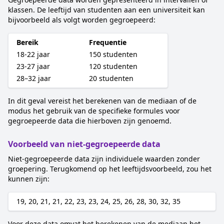
klassen. De leeftijd van studenten aan een universiteit kan
bijvoorbeeld als volgt worden gegroepeerd:
Bereik
Frequentie
18-22 jaar
150 studenten
23-27 jaar
120 studenten
28–32 jaar
20 studenten
In dit geval vereist het berekenen van de mediaan of de
modus het gebruik van de specifieke formules voor
gegroepeerde data die hierboven zijn genoemd.
Voorbeeld van niet-gegroepeerde data
Niet-gegroepeerde data zijn individuele waarden zonder
groepering. Terugkomend op het leeftijdsvoorbeeld, zou het
kunnen zijn:
19, 20, 21, 21, 22, 23, 23, 24, 25, 26, 28, 30, 32, 35
Voor deze data omvat het berekenen van de mediaan het