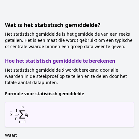
Wat is het statistisch gemiddelde?
Het statistisch gemiddelde is het gemiddelde van een reeks
getallen. Het is een maat die wordt gebruikt om een typische
of centrale waarde binnen een groep data weer te geven.
Hoe het statistisch gemiddelde te berekenen
Het statistisch gemiddelde
x̄
wordt berekend door alle
waarden in de steekproef op te tellen en te delen door het
totale aantal datapunten.
Formule voor statistisch gemiddelde
n
Σ
1
x
=
·
x
i
n
i = 1
Waar: