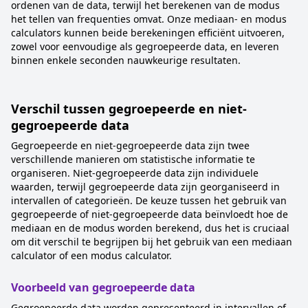
ordenen van de data, terwijl het berekenen van de modus
het tellen van frequenties omvat. Onze mediaan- en modus
calculators kunnen beide berekeningen efficiënt uitvoeren,
zowel voor eenvoudige als gegroepeerde data, en leveren
binnen enkele seconden nauwkeurige resultaten.
Verschil tussen gegroepeerde en niet-
gegroepeerde data
Gegroepeerde en niet-gegroepeerde data zijn twee
verschillende manieren om statistische informatie te
organiseren. Niet-gegroepeerde data zijn individuele
waarden, terwijl gegroepeerde data zijn georganiseerd in
intervallen of categorieën. De keuze tussen het gebruik van
gegroepeerde of niet-gegroepeerde data beïnvloedt hoe de
mediaan en de modus worden berekend, dus het is cruciaal
om dit verschil te begrijpen bij het gebruik van een mediaan
calculator of een modus calculator.
Voorbeeld van gegroepeerde data
Gegroepeerde data worden gepresenteerd in intervallen of