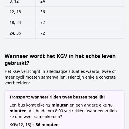
8, 12
24
12, 18
36
18, 24
72
24, 36
72
Wanneer wordt het KGV in het echte leven
gebruikt?
Het KGV verschijnt in alledaagse situaties waarbij twee of
meer cycli moeten samenvallen. Hier zijn enkele concrete
voorbeelden:
Transport: wanneer rijden twee bussen tegelijk?
Een bus komt elke
12 minuten
en een andere elke
18
minuten
. Als beide om 8:00 vertrekken, wanneer zullen
ze dan weer samenkomen?
KGV(12, 18) =
36 minuten