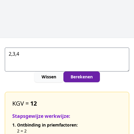
Wissen
Berekenen
KGV =
12
Stapsgewijze werkwijze:
1. Ontbinding in priemfactoren:
2 = 2