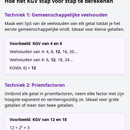
Hoe het KGV stap voor stap te berekenen
Techniek 1: Gemeenschappelijke veelvouden
Maak een lijst van de veelvouden van elk getal totdat je het
eerste gemeenschappelijke vindt. Ideaal voor kleine getallen.
Voorbeeld: KGV van 4 en 6
Veelvouden van 4: 4, 8,
12
, 16, 20...
Veelvouden van 6: 6,
12
, 18, 24...
KGV(4, 6) =
12
Techniek 2: Priemfactoren
Ontbind elk getal in priemfactoren, neem elke factor met zijn
hoogste exponent en vermenigvuldig ze. Ideaal voor grote
getallen of meer dan twee getallen.
Voorbeeld: KGV van 12 en 18
12 = 2² × 3