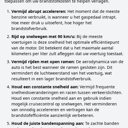
toepassen om uw brandstofkosten te helpen verlagen.
Vermijd abrupt accelereren:
Het moment dat de meeste
benzine verbruikt, is wanneer u het gaspedaal intrapt.
Hoe meer druk u uitoefent, hoe hoger het
brandstofverbruik.
Rijd op snelwegen met 90 km/u:
Bij de meeste
voertuigen is deze snelheid het optimale efficiëntiepunt
van de motor. Dit betekent dat u het maximale aantal
kilometers per liter zult afleggen dat uw voertuig toestaat.
Vermijd rijden met open ramen:
De aerodynamica van de
auto is het best wanneer de ramen gesloten zijn. Dit
vermindert de luchtweerstand van het voertuig, wat
resulteert in een lager brandstofverbruik.
Houd een constante snelheid aan:
Vermijd frequente
snelheidsveranderingen en racen tussen verkeerslichten.
Houd een constante snelheid aan en gebruik indien
mogelijk cruisecontrol op snelwegen. Het verminderen
van onnodig accelereren en vertragen kan de
brandstofefficiëntie aanzienlijk verbeteren.
Houd de juiste bandenspanning aan:
Te zachte banden