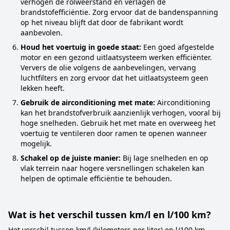
verhogen de rolweerstand en verlagen de
brandstofefficiëntie. Zorg ervoor dat de bandenspanning
op het niveau blijft dat door de fabrikant wordt
aanbevolen.
Houd het voertuig in goede staat:
Een goed afgestelde
motor en een gezond uitlaatsysteem werken efficiënter.
Ververs de olie volgens de aanbevelingen, vervang
luchtfilters en zorg ervoor dat het uitlaatsysteem geen
lekken heeft.
Gebruik de airconditioning met mate:
Airconditioning
kan het brandstofverbruik aanzienlijk verhogen, vooral bij
hoge snelheden. Gebruik het met mate en overweeg het
voertuig te ventileren door ramen te openen wanneer
mogelijk.
Schakel op de juiste manier:
Bij lage snelheden en op
vlak terrein naar hogere versnellingen schakelen kan
helpen de optimale efficiëntie te behouden.
Wat is het verschil tussen km/l en l/100 km?
Het verschil tussen km/l (kilometers per liter) en l/100 km