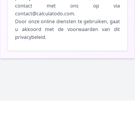
contact met ons op via
contact@calculatodo.com.
Door onze online diensten te gebruiken, gaat
u akkoord met de voorwaarden van dit
privacybeleid.
|
Website ontwikkeld door
Digital Metric
Privacybeleid