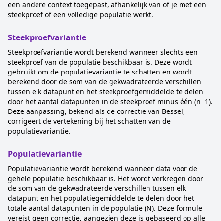
een andere context toegepast, afhankelijk van of je met een
steekproef of een volledige populatie werkt.
Steekproefvariantie
Steekproefvariantie wordt berekend wanneer slechts een
steekproef van de populatie beschikbaar is. Deze wordt
gebruikt om de populatievariantie te schatten en wordt
berekend door de som van de gekwadrateerde verschillen
tussen elk datapunt en het steekproefgemiddelde te delen
door het aantal datapunten in de steekproef minus één (n−1).
Deze aanpassing, bekend als de correctie van Bessel,
corrigeert de vertekening bij het schatten van de
populatievariantie.
Populatievariantie
Populatievariantie wordt berekend wanneer data voor de
gehele populatie beschikbaar is. Het wordt verkregen door
de som van de gekwadrateerde verschillen tussen elk
datapunt en het populatiegemiddelde te delen door het
totale aantal datapunten in de populatie (N). Deze formule
vereist geen correctie, aangezien deze is gebaseerd op alle