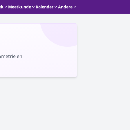
ek
Meetkunde
Kalender
Andere
ometrie en