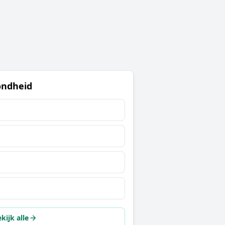
ondheid
kijk alle