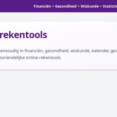
Financiën
Gezondheid
Wiskunde
Statisti
 rekentools
voudig in financiën, gezondheid, wiskunde, kalender, ge
svriendelijke online rekentools.