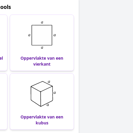
ools
el
Oppervlakte van een
vierkant
Oppervlakte van een
kubus