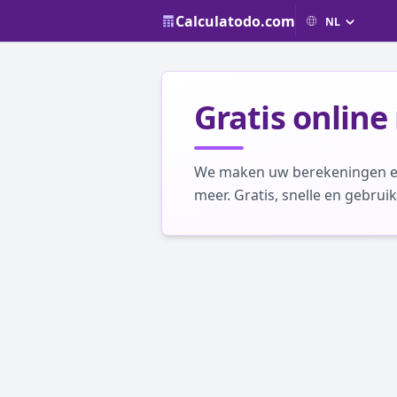
Calculatodo.com
Gratis online
We maken uw berekeningen een
meer. Gratis, snelle en gebruik