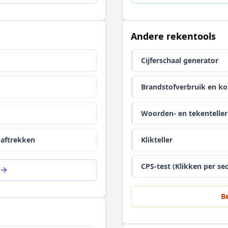
Andere rekentools
Cijferschaal generator
Brandstofverbruik en ko
Woorden- en tekenteller
 aftrekken
Klikteller
CPS-test (Klikken per se
Be