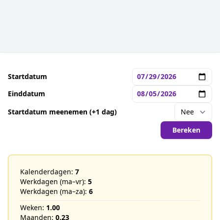
Startdatum
Einddatum
Startdatum meenemen (+1 dag)
Bereken
Kalenderdagen:
7
Werkdagen (ma–vr):
5
Werkdagen (ma–za):
6
Weken:
1.00
Maanden:
0.23