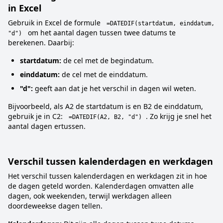
in Excel
Gebruik in Excel de formule
=DATEDIF(startdatum, einddatum,
om het aantal dagen tussen twee datums te
"d")
berekenen. Daarbij:
startdatum:
de cel met de begindatum.
einddatum:
de cel met de einddatum.
"d":
geeft aan dat je het verschil in dagen wil weten.
Bijvoorbeeld, als A2 de startdatum is en B2 de einddatum,
gebruik je in C2:
. Zo krijg je snel het
=DATEDIF(A2, B2, "d")
aantal dagen ertussen.
Verschil tussen kalenderdagen en werkdagen
Het verschil tussen kalenderdagen en werkdagen zit in hoe
de dagen geteld worden. Kalenderdagen omvatten alle
dagen, ook weekenden, terwijl werkdagen alleen
doordeweekse dagen tellen.