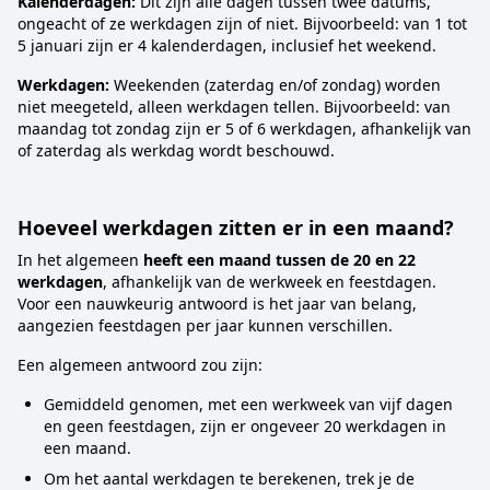
Kalenderdagen:
Dit zijn alle dagen tussen twee datums,
ongeacht of ze werkdagen zijn of niet. Bijvoorbeeld: van 1 tot
5 januari zijn er 4 kalenderdagen, inclusief het weekend.
Werkdagen:
Weekenden (zaterdag en/of zondag) worden
niet meegeteld, alleen werkdagen tellen. Bijvoorbeeld: van
maandag tot zondag zijn er 5 of 6 werkdagen, afhankelijk van
of zaterdag als werkdag wordt beschouwd.
Hoeveel werkdagen zitten er in een maand?
In het algemeen
heeft een maand tussen de 20 en 22
werkdagen
, afhankelijk van de werkweek en feestdagen.
Voor een nauwkeurig antwoord is het jaar van belang,
aangezien feestdagen per jaar kunnen verschillen.
Een algemeen antwoord zou zijn:
Gemiddeld genomen, met een werkweek van vijf dagen
en geen feestdagen, zijn er ongeveer 20 werkdagen in
een maand.
Om het aantal werkdagen te berekenen, trek je de