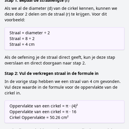
Stap 1: Bepaal de straallengte (r)
Als we al de diameter (d) van de cirkel kennen, kunnen we
deze door 2 delen om de straal (r) te krijgen. Voor dit
voorbeeld:
Straal = diameter ÷ 2
Straal = 8 ÷ 2
Straal = 4 cm
Als de oefening je de straal direct geeft, kun je deze stap
overslaan en direct doorgaan naar stap 2.
Stap 2: Vul de verkregen straal in de formule in
In de vorige stap hebben we een straal van 4 cm gevonden.
Vul deze waarde in de formule voor de oppervlakte van de
cirkel in.
Oppervlakte van een cirkel = π · (4)²
Oppervlakte van een cirkel = π · 16
Cirkel Oppervlakte = 50.26 cm²