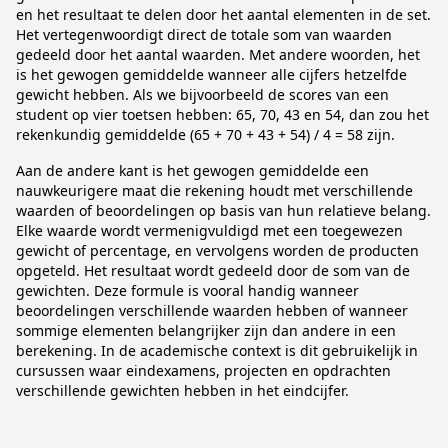
en het resultaat te delen door het aantal elementen in de set.
Het vertegenwoordigt direct de totale som van waarden
gedeeld door het aantal waarden. Met andere woorden, het
is het gewogen gemiddelde wanneer alle cijfers hetzelfde
gewicht hebben. Als we bijvoorbeeld de scores van een
student op vier toetsen hebben: 65, 70, 43 en 54, dan zou het
rekenkundig gemiddelde (65 + 70 + 43 + 54) / 4 = 58 zijn.
Aan de andere kant is het gewogen gemiddelde een
nauwkeurigere maat die rekening houdt met verschillende
waarden of beoordelingen op basis van hun relatieve belang.
Elke waarde wordt vermenigvuldigd met een toegewezen
gewicht of percentage, en vervolgens worden de producten
opgeteld. Het resultaat wordt gedeeld door de som van de
gewichten. Deze formule is vooral handig wanneer
beoordelingen verschillende waarden hebben of wanneer
sommige elementen belangrijker zijn dan andere in een
berekening. In de academische context is dit gebruikelijk in
cursussen waar eindexamens, projecten en opdrachten
verschillende gewichten hebben in het eindcijfer.