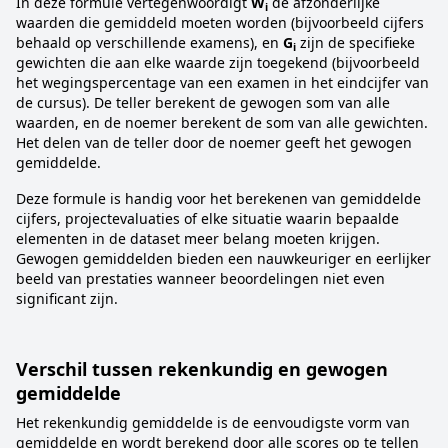
In deze formule vertegenwoordigt
W
de afzonderlijke
i
waarden die gemiddeld moeten worden (bijvoorbeeld cijfers
behaald op verschillende examens), en
G
zijn de specifieke
i
gewichten die aan elke waarde zijn toegekend (bijvoorbeeld
het wegingspercentage van een examen in het eindcijfer van
de cursus). De teller berekent de gewogen som van alle
waarden, en de noemer berekent de som van alle gewichten.
Het delen van de teller door de noemer geeft het gewogen
gemiddelde.
Deze formule is handig voor het berekenen van gemiddelde
cijfers, projectevaluaties of elke situatie waarin bepaalde
elementen in de dataset meer belang moeten krijgen.
Gewogen gemiddelden bieden een nauwkeuriger en eerlijker
beeld van prestaties wanneer beoordelingen niet even
significant zijn.
Verschil tussen rekenkundig en gewogen
gemiddelde
Het rekenkundig gemiddelde is de eenvoudigste vorm van
gemiddelde en wordt berekend door alle scores op te tellen