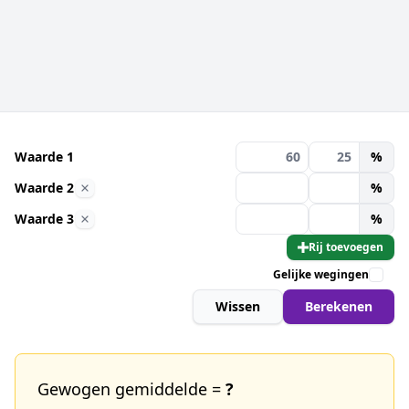
Waarde 1
%
Waarde 2
%
Waarde 3
%
Rij toevoegen
Gelijke wegingen
Wissen
Berekenen
Gewogen gemiddelde =
?