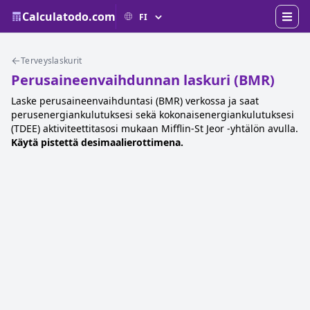
Calculatodo.com
Terveyslaskurit
Perusaineenvaihdunnan laskuri (BMR)
Laske perusaineenvaihduntasi (BMR) verkossa ja saat
perusenergiankulutuksesi sekä kokonaisenergiankulutuksesi
(TDEE) aktiviteettitasosi mukaan Mifflin-St Jeor -yhtälön avulla.
Käytä pistettä desimaalierottimena.