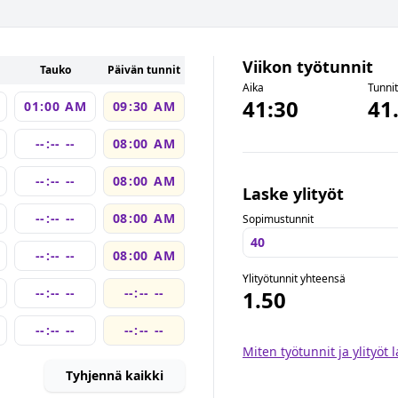
Viikon työtunnit
Tauko
Päivän tunnit
Aika
Tunni
41:30
41
Laske ylityöt
Sopimustunnit
Ylityötunnit yhteensä
1.50
Miten työtunnit ja ylityöt 
Tyhjennä kaikki