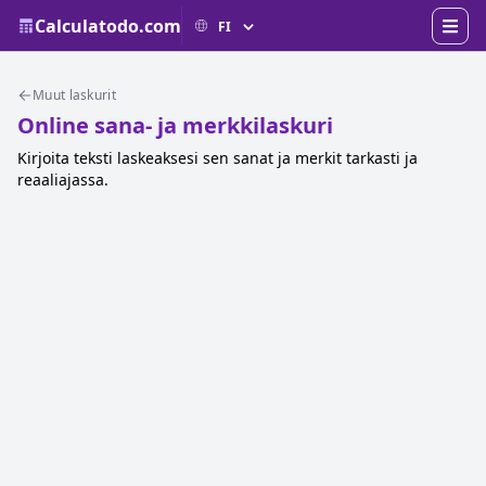
Calculatodo.com
Muut laskurit
Online sana- ja merkkilaskuri
Kirjoita teksti laskeaksesi sen sanat ja merkit tarkasti ja
reaaliajassa.