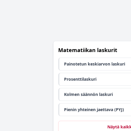
Matematiikan laskurit
Painotetun keskiarvon laskuri
Prosenttilaskuri
Kolmen säännön laskuri
Pienin yhteinen jaettava (PYJ)
Näytä kaikk