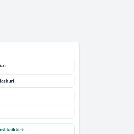
uri
laskuri
tä kaikki