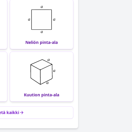
Neliön pinta-ala
Kuution pinta-ala
tä kaikki