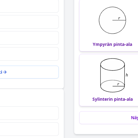
Ympyrän pinta-ala
i
Sylinterin pinta-ala
Näy