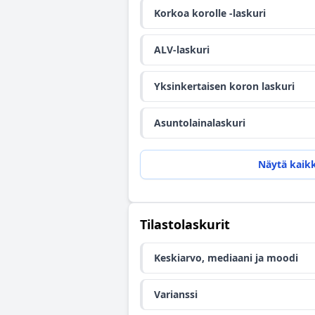
Korkoa korolle -laskuri
ALV-laskuri
Yksinkertaisen koron laskuri
Asuntolainalaskuri
Näytä kaikk
Tilastolaskurit
Keskiarvo, mediaani ja moodi
Varianssi