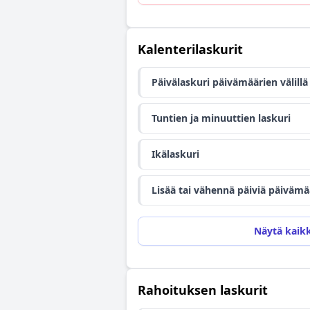
Kalenterilaskurit
Päivälaskuri päivämäärien välillä
Tuntien ja minuuttien laskuri
Ikälaskuri
Lisää tai vähennä päiviä päivämä
Näytä kaikk
Rahoituksen laskurit