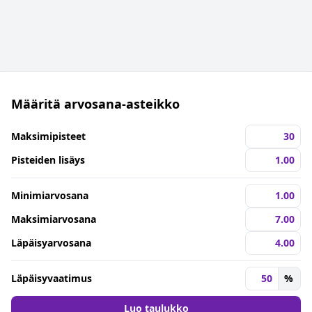
Määritä arvosana-asteikko
Maksimipisteet
Pisteiden lisäys
Minimiarvosana
Maksimiarvosana
Läpäisyarvosana
Läpäisyvaatimus
%
Luo taulukko