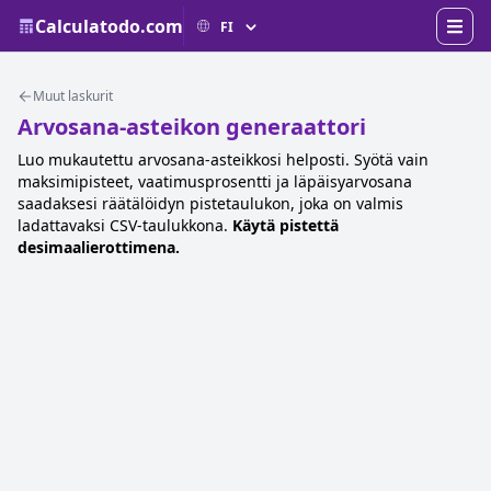
Calculatodo.com
Muut laskurit
Arvosana-asteikon generaattori
Luo mukautettu arvosana-asteikkosi helposti. Syötä vain
maksimipisteet, vaatimusprosentti ja läpäisyarvosana
saadaksesi räätälöidyn pistetaulukon, joka on valmis
ladattavaksi CSV-taulukkona.
Käytä pistettä
desimaalierottimena.