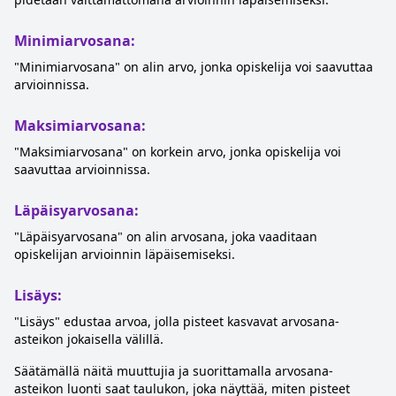
Minimiarvosana:
"Minimiarvosana" on alin arvo, jonka opiskelija voi saavuttaa
arvioinnissa.
Maksimiarvosana:
"Maksimiarvosana" on korkein arvo, jonka opiskelija voi
saavuttaa arvioinnissa.
Läpäisyarvosana:
"Läpäisyarvosana" on alin arvosana, joka vaaditaan
opiskelijan arvioinnin läpäisemiseksi.
Lisäys:
"Lisäys" edustaa arvoa, jolla pisteet kasvavat arvosana-
asteikon jokaisella välillä.
Säätämällä näitä muuttujia ja suorittamalla arvosana-
asteikon luonti saat taulukon, joka näyttää, miten pisteet