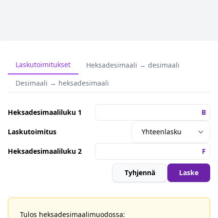
Laskutoimitukset
Heksadesimaali → desimaali
Desimaali → heksadesimaali
Heksadesimaaliluku 1
Laskutoimitus
Heksadesimaaliluku 2
Tyhjennä
Laske
Tulos heksadesimaalimuodossa: