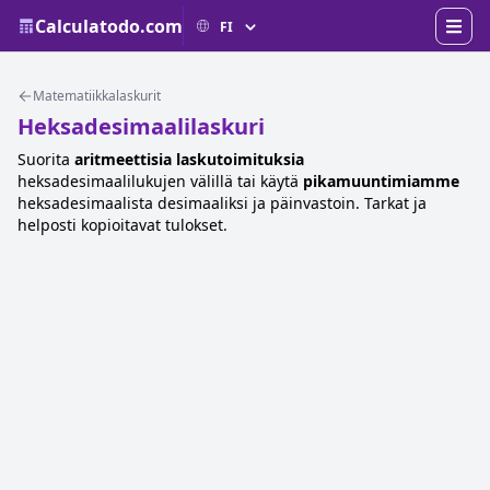
Calculatodo.com
Matematiikkalaskurit
Heksadesimaalilaskuri
Suorita
aritmeettisia laskutoimituksia
heksadesimaalilukujen välillä tai käytä
pikamuuntimiamme
heksadesimaalista desimaaliksi ja päinvastoin. Tarkat ja
helposti kopioitavat tulokset.