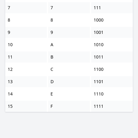
7
7
111
8
8
1000
9
9
1001
10
A
1010
11
B
1011
12
C
1100
13
D
1101
14
E
1110
15
F
1111