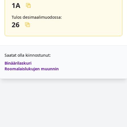
1A
Tulos desimaalimuodossa:
26
Saatat olla kiinnostunut:
Binäärilaskuri
Roomalaislukujen muunnin