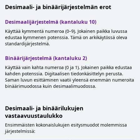
Desimaali- ja binäärijärjestelmän erot
Desimaalijärjestelmä (kantaluku 10)
Käyttää kymmentä numeroa (0–9). Jokainen paikka luvussa
edustaa kymmenen potenssia. Tämä on arkikäytössä oleva
standardijärjestelmä.
Binäärijärjestelmä (kantaluku 2)
Käyttää vain kahta numeroa (0 ja 1). Jokainen paikka edustaa
kahden potenssia. Digitaalisen tiedonkäsittelyn perusta.
Saman luvun esittäminen vaatii yleensä enemmän numeroita
binäärimuodossa kuin desimaalimuodossa.
Desimaali- ja binäärilukujen
vastaavuustaulukko
Ensimmäisten kokonaislukujen esitysmuodot molemmissa
järjestelmissä: