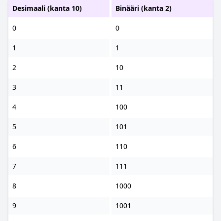
Desimaali (kanta 10)
Binääri (kanta 2)
0
0
1
1
2
10
3
11
4
100
5
101
6
110
7
111
8
1000
9
1001