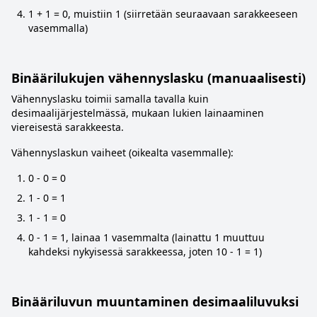
1 + 1 = 0, muistiin 1 (siirretään seuraavaan sarakkeeseen
vasemmalla)
Binäärilukujen vähennyslasku (manuaalisesti)
Vähennyslasku toimii samalla tavalla kuin
desimaalijärjestelmässä, mukaan lukien lainaaminen
viereisestä sarakkeesta.
Vähennyslaskun vaiheet (oikealta vasemmalle):
0 - 0 = 0
1 - 0 = 1
1 - 1 = 0
0 - 1 = 1, lainaa 1 vasemmalta (lainattu 1 muuttuu
kahdeksi nykyisessä sarakkeessa, joten 10 - 1 = 1)
Binääriluvun muuntaminen desimaaliluvuksi