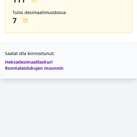
Tulos desimaalimuodossa:
7
Saatat olla kiinnostunut:
Heksadesimaalilaskuri
Roomalaislukujen muunnin