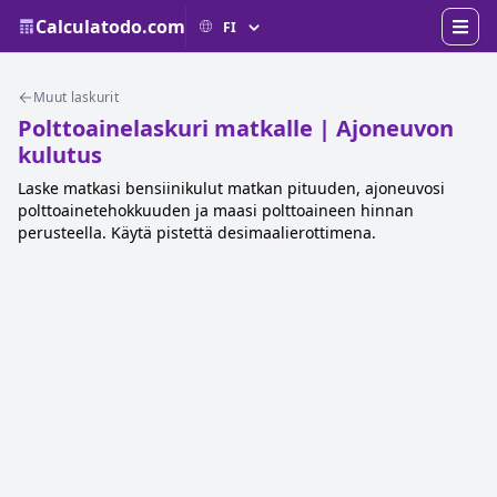
Calculatodo.com
Muut laskurit
Polttoainelaskuri matkalle | Ajoneuvon
kulutus
Laske matkasi bensiinikulut matkan pituuden, ajoneuvosi
polttoainetehokkuuden ja maasi polttoaineen hinnan
perusteella. Käytä pistettä desimaalierottimena.