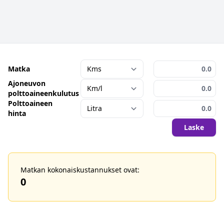
Matka
Ajoneuvon
polttoaineenkulutus
Polttoaineen
hinta
Laske
Matkan kokonaiskustannukset ovat:
0