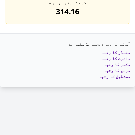
کرے کا رقبہ یہ ہے:
314.16
آپ کو یہ بھی دلچسپ لگ سکتا ہے:
سلنڈر کا رقبہ
دائرے کا رقبہ
مکعب کا رقبہ
مربع کا رقبہ
مستطیل کا رقبہ