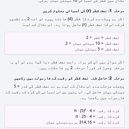
مثال میں قطر کی لمبائی 10 سینٹی میٹر ہوگی۔
مرحلہ 1: نصف قطر (r) کی لمبائی معلوم کریں
اگر ہم پہلے سے کرے کا قطر (d) جانتے ہیں، تو اسے 2 سے تقسیم
کرکے اس کا نصف قطر (r) حاصل ہوتا ہے۔ اس مثال کے لیے:
نصف قطر = قطر ÷ 2
نصف قطر = 10 سینٹی میٹر ÷ 2
نصف قطر = 5 سینٹی میٹر
اگر سوال میں آپ کو براہ راست نصف قطر دیا گیا ہے، تو آپ یہ
مرحلہ چھوڑ کر فوراً مرحلہ 2 پر جا سکتے ہیں۔
مرحلہ 2: حاصل شدہ نصف قطر کو رقبے کے فارمولے میں رکھیں
پچھلے مرحلے سے، اس مثال کے لیے ہم نے نصف قطر کی قدر = 5
سینٹی میٹر حاصل کی۔ اب ہمیں بس اس لمبائی کو کرے کے رقبے کے
فارمولے میں رکھنا ہے۔
کرے کا رقبہ = 4 · π · (5)²
کرے کا رقبہ = 4 · π · 25
کرے کا رقبہ = 314.16 مربع سینٹی میٹر