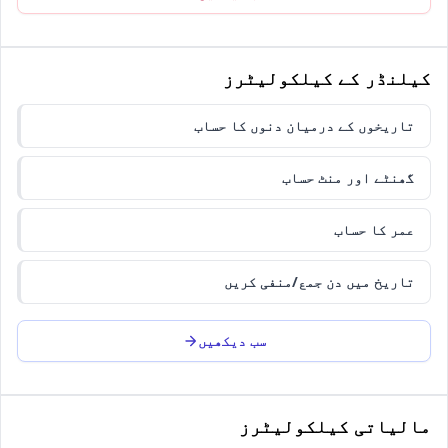
کیلنڈر کے کیلکولیٹرز
تاریخوں کے درمیان دنوں کا حساب
گھنٹے اور منٹ حساب
عمر کا حساب
تاریخ میں دن جمع/منفی کریں
سب دیکھیں
مالیاتی کیلکولیٹرز