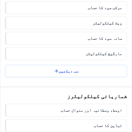
مرکب سود کا حساب
ویٹ کیلکولیٹر
سادہ سود کا حساب
مارگیج کیلکولیٹر
سب دیکھیں
شماریاتی کیلکولیٹرز
اوسط، وسطانیہ اور منوال حساب
تباین کا حساب