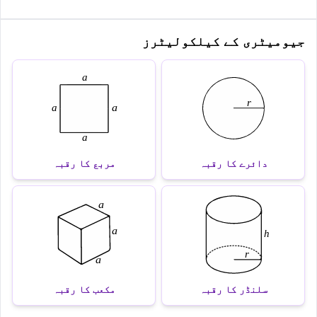
جیومیٹری کے کیلکولیٹرز
دائرے کا رقبہ
مربع کا رقبہ
سلنڈر کا رقبہ
مکعب کا رقبہ