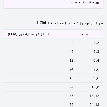
LCM = 2² × 3² =
36
حوالہ جدول: عام اعداد کا LCM
اعداد
کم از کم مشترک ضرب (LCM)
4
2, 4
6
3, 6
12
4, 6
24
6, 8
18
6, 9
24
8, 12
36
12, 18
72
18, 24