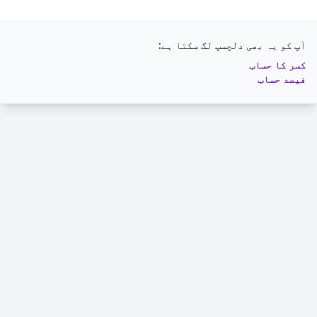
آپ کو یہ بھی دلچسپ لگ سکتا ہے:
کسر کا حساب
فیصد حساب