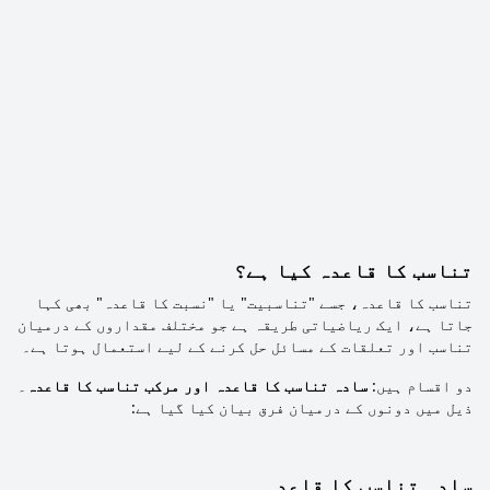
تناسب کا قاعدہ کیا ہے؟
تناسب کا قاعدہ، جسے "تناسبیت" یا "نسبت کا قاعدہ" بھی کہا
جاتا ہے، ایک ریاضیاتی طریقہ ہے جو مختلف مقداروں کے درمیان
تناسب اور تعلقات کے مسائل حل کرنے کے لیے استعمال ہوتا ہے۔
دو اقسام ہیں:
سادہ تناسب کا قاعدہ اور مرکب تناسب کا قاعدہ
۔
ذیل میں دونوں کے درمیان فرق بیان کیا گیا ہے:
سادہ تناسب کا قاعدہ