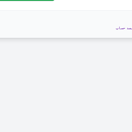
صد حساب