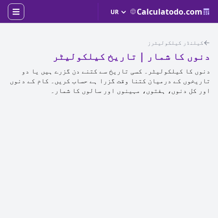
Calculatodo.com
کیلنڈر کیلکولیٹرز
دنوں کا شمار | تاریخ کیلکولیٹر
دنوں کا کیلکولیٹر۔ کسی تاریخ سے کتنے دن گزرے ہیں یا دو
تاریخوں کے درمیان کتنا وقت گزرا ہے حساب کریں۔ کام کے دنوں
اور کل دنوں، ہفتوں، مہینوں اور سالوں کا شمار۔