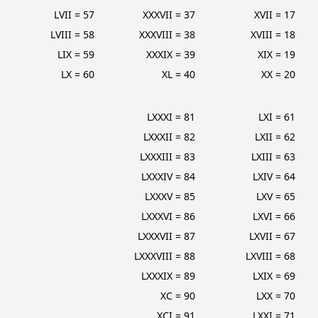
57 = LVII
37 = XXXVII
17 = XVII
58 = LVIII
38 = XXXVIII
18 = XVIII
59 = LIX
39 = XXXIX
19 = XIX
60 = LX
40 = XL
20 = XX
81 = LXXXI
61 = LXI
82 = LXXXII
62 = LXII
83 = LXXXIII
63 = LXIII
84 = LXXXIV
64 = LXIV
85 = LXXXV
65 = LXV
86 = LXXXVI
66 = LXVI
87 = LXXXVII
67 = LXVII
88 = LXXXVIII
68 = LXVIII
89 = LXXXIX
69 = LXIX
90 = XC
70 = LXX
91 = XCI
71 = LXXI