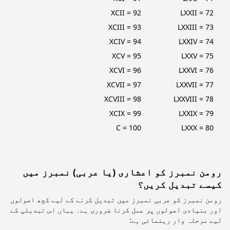
92 = XCII
72 = LXXII
93 = XCIII
73 = LXXIII
94 = XCIV
74 = LXXIV
95 = XCV
75 = LXXV
96 = XCVI
76 = LXXVI
97 = XCVII
77 = LXXVII
98 = XCVIII
78 = LXXVIII
99 = XCIX
79 = LXXIX
100 = C
80 = LXXX
رومن نمبرز کو اعشاری (یا عربی) نمبرز میں
کیسے تبدیل کریں؟
رومن نمبرز کو عربی نمبرز میں تبدیل کرنے کے لیے کچھ اصولوں
اور بنیادی اصولوں پر عمل کرنا ضروری ہے۔ یہاں اس تبدیلی کے
لیے مرحلہ وار رہنمائی ہے: