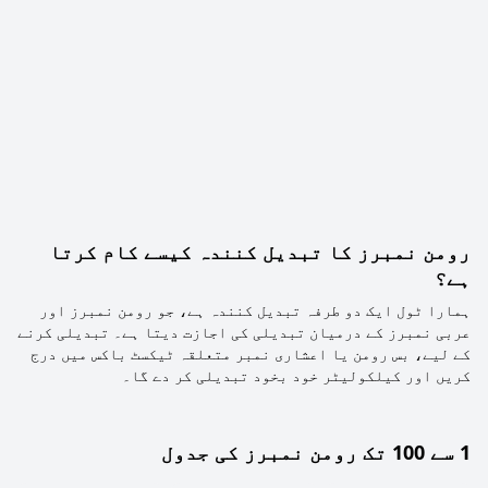
رومن نمبرز کا تبدیل کنندہ کیسے کام کرتا
ہے؟
ہمارا ٹول ایک دو طرفہ تبدیل کنندہ ہے، جو رومن نمبرز اور
عربی نمبرز کے درمیان تبدیلی کی اجازت دیتا ہے۔ تبدیلی کرنے
کے لیے، بس رومن یا اعشاری نمبر متعلقہ ٹیکسٹ باکس میں درج
کریں اور کیلکولیٹر خود بخود تبدیلی کر دے گا۔
1 سے 100 تک رومن نمبرز کی جدول