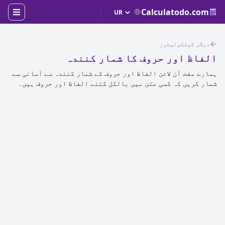
Calculatodo.com
دیگر کیلکولیٹرز
الفاظ اور حروف کا شمار کنندہ
ہمارے مفت آن لائن الفاظ اور حروف کے شمار کنندہ سے آسانی سے
شمار کریں کہ کسی متن میں بالکل کتنے الفاظ اور حروف ہیں۔