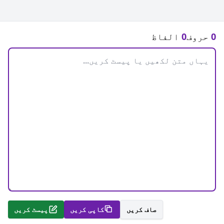
0
حروف
0
الفاظ
صاف کریں
کاپی کریں
پیسٹ کریں