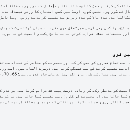
ئندگی کرتا ہے جن کا اوسط نکالنا ہے (مثال کے طور پر، مختلف امت
ال کے طور پر، حتمی کورس اوسط میں کسی امتحان کا وزنی فیصد)۔ عدد 
کالتا ہے۔ عدد بالا کو عدد زیریں سے تقسیم کرنے سے وزنی اوسط حاصل
جانچ، یا کسی بھی ایسی صورتحال میں مفید ہے جہاں ڈیٹا سیٹ کے بعض
اور منصفانہ نقشہ فراہم کرتی ہے جب جانچ یکساں اہمیت کی نہ ہوں۔
یں فرق
 اسے تمام قدروں کو جمع کر کے اور مجموعے کو عناصر کی تعداد سے تقس
اد سے تقسیم کرنے کی نمائندگی کرتا ہے۔ دوسرے الفاظ میں، اسے وزن
ہمیت کو مدنظر رکھ کر زیادہ درست پیمائش فراہم کرتا ہے۔ ہر قدر کو
ع کیا جاتا ہے۔ اس مجموعے کو کل وزن سے تقسیم کیا جاتا ہے۔ یہ طریق
حصہ ڈالتی ہیں، جو اسے ڈیٹا پوائنٹس کے درمیان مختلف اہمیت کی سط