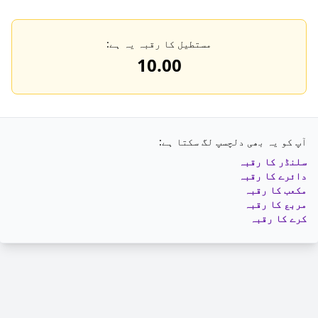
مستطیل کا رقبہ یہ ہے:
10.00
آپ کو یہ بھی دلچسپ لگ سکتا ہے:
سلنڈر کا رقبہ
دائرے کا رقبہ
مکعب کا رقبہ
مربع کا رقبہ
کرے کا رقبہ