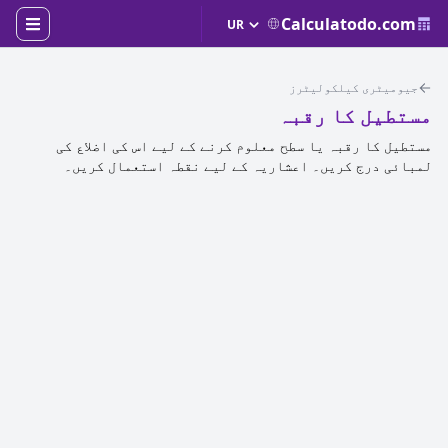
Calculatodo.com
جیومیٹری کیلکولیٹرز
مستطیل کا رقبہ
مستطیل کا رقبہ یا سطح معلوم کرنے کے لیے اس کی اضلاع کی
لمبائی درج کریں۔ اعشاریہ کے لیے نقطہ استعمال کریں۔