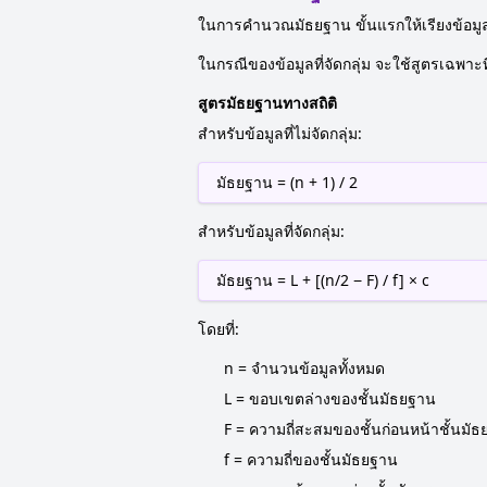
ในการคำนวณมัธยฐาน ขั้นแรกให้เรียงข้อมูล
ในกรณีของข้อมูลที่จัดกลุ่ม จะใช้สูตรเฉพา
สูตรมัธยฐานทางสถิติ
สำหรับข้อมูลที่ไม่จัดกลุ่ม:
มัธยฐาน = (n + 1) / 2
สำหรับข้อมูลที่จัดกลุ่ม:
มัธยฐาน = L + [(n/2 − F) / f] × c
โดยที่:
n = จำนวนข้อมูลทั้งหมด
L = ขอบเขตล่างของชั้นมัธยฐาน
F = ความถี่สะสมของชั้นก่อนหน้าชั้นมั
f = ความถี่ของชั้นมัธยฐาน