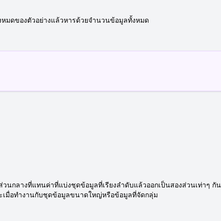
หมดของตัวอย่างแล้วหารด้วยจำนวนข้อมูลทั้งหมด
ส่วนกลางที่แทนค่าที่แบ่งชุดข้อมูลที่เรียงลำดับแล้วออกเป็นสองส่วนเท่าๆ
เมื่อทำงานกับชุดข้อมูลขนาดใหญ่หรือข้อมูลที่จัดกลุ่ม