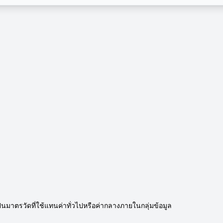
เป็นมาตรวัดที่ใช้แทนค่าทั่วไปหรือค่ากลางภายในกลุ่มข้อมูล