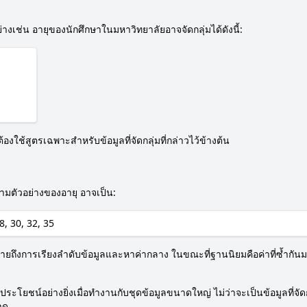
อย่างเช่น อายุของนักศึกษาในมหาวิทยาลัยอาจจัดกลุ่มได้ดังนี้:
ช้สูตรเฉพาะสำหรับข้อมูลที่จัดกลุ่มที่กล่าวไว้ข้างต้น
่ม ตามตัวอย่างของอายุ อาจเป็น:
28, 30, 32, 35
ยถึงการเรียงลำดับข้อมูลและหาค่ากลาง ในขณะที่ฐานนิยมคือค่าที่ซ้ำกันม
ยชน์อย่างยิ่งเมื่อทำงานกับชุดข้อมูลขนาดใหญ่ ไม่ว่าจะเป็นข้อมูลที่จัดกล
าด