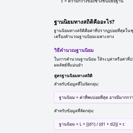
c = ความกว้างของช่วงชั้นมัธยฐาน
ฐานนิยมทางสถิติคืออะไร?
ฐานนิยมทางสถิติคือค่าที่ปรากฏบ่อยที่สุดใ
เครื่องคำนวณฐานนิยมเฉพาะทาง
วิธีคำนวณฐานนิยม
ในการคำนวณฐานนิยม ให้ระบุค่าหรือค่าที่ปรา
ผลลัพธ์ที่แม่นยำ
สูตรฐานนิยมทางสถิติ
สำหรับข้อมูลที่ไม่จัดกลุ่ม:
ฐานนิยม = ค่าที่พบบ่อยที่สุด อาจมีมากกว่า
สำหรับข้อมูลที่จัดกลุ่ม:
ฐานนิยม = L + [(d1) / (d1 + d2)] × c