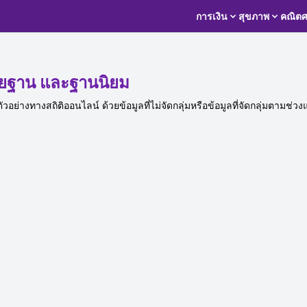
การเงิน
สุขภาพ
คณิตศ
ัธยฐาน และฐานนิยม
่างทางสถิติออนไลน์ ด้วยข้อมูลที่ไม่จัดกลุ่มหรือข้อมูลที่จัดกลุ่มตามช่ว