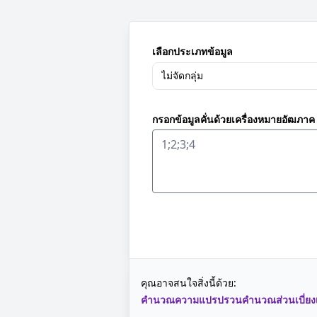
เลือกประเภทข้อมูล
กรอกข้อมูลคั่นด้วยเครื่องหมายอัฒภาค 
คุณอาจสนใจสิ่งนี้ด้วย:
คำนวณความแปรปรวน
คำนวณส่วนเบี่ย