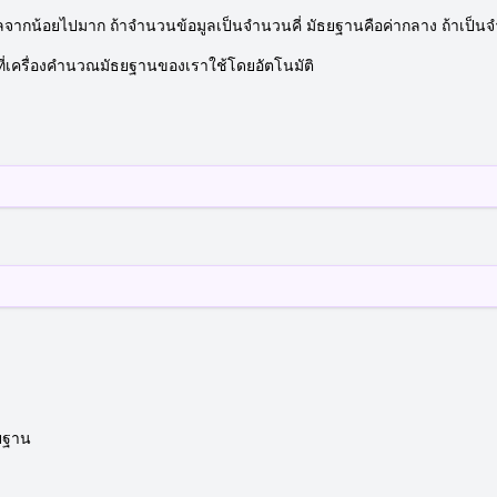
จากน้อยไปมาก ถ้าจำนวนข้อมูลเป็นจำนวนคี่ มัธยฐานคือค่ากลาง ถ้าเป็นจำ
ะที่เครื่องคำนวณมัธยฐานของเราใช้โดยอัตโนมัติ
ธยฐาน