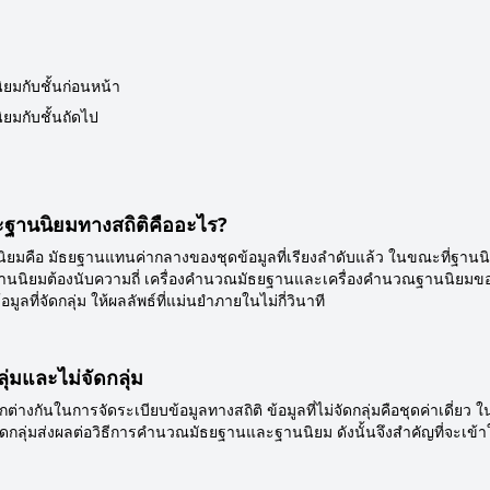
ยมกับชั้นก่อนหน้า
ยมกับชั้นถัดไป
ฐานนิยมทางสถิติคืออะไร?
มคือ มัธยฐานแทนค่ากลางของชุดข้อมูลที่เรียงลำดับแล้ว ในขณะที่ฐานนิย
านนิยมต้องนับความถี่ เครื่องคำนวณมัธยฐานและเครื่องคำนวณฐานนิยมขอ
ูลที่จัดกลุ่ม ให้ผลลัพธ์ที่แม่นยำภายในไม่กี่วินาที
ุ่มและไม่จัดกลุ่ม
แตกต่างกันในการจัดระเบียบข้อมูลทางสถิติ ข้อมูลที่ไม่จัดกลุ่มคือชุดค่าเดี่ยว ใ
ม่จัดกลุ่มส่งผลต่อวิธีการคำนวณมัธยฐานและฐานนิยม ดังนั้นจึงสำคัญที่จะเข้