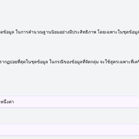
นชุดข้อมูล ในการคำนวณฐานนิยมอย่างมีประสิทธิภาพ โดยเฉพาะในชุดข้อมูลข
กฏบ่อยที่สุดในชุดข้อมูล ในกรณีของข้อมูลที่จัดกลุ่ม จะใช้สูตรเฉพาะที่เค
หนึ่งค่า