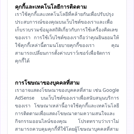
คุกกี้และเทคโนโลยีการติดตาม
เราใช้คุกกี้และเทคโนโลยีที่คล้ายกันเพื่อปรับปรุง
ประสบการณ์ของคุณบนเว็บไซต์ของเราและเพื่อ
เก็บรวบรวมข้อมูลสถิติเกี่ยวกับการใช้เครื่องคิดเลข
ของเรา การใช้เว็บไซต์ของเราถือว่าคุณยินยอมให้
ใช้คุกกี้เหล่านี้ตามนโยบายคุกกี้ของเรา คุณ
สามารถเปลี่ยนการตั้งค่าเบราว์เซอร์เพื่อจัดการ
คุกกี้ได้
การโฆษณาของบุคคลที่สาม
เราอาจแสดงโฆษณาของบุคคลที่สาม เช่น Google
AdSense บนเว็บไซต์ของเราเพื่อสนับสนุนบริการ
ของเรา โฆษณาเหล่านี้อาจใช้คุกกี้และเทคโนโลยี
การติดตามเพื่อแสดงโฆษณาตามความสนใจและ
กิจกรรมออนไลน์ของคุณ โปรดทราบว่าเราไม่
สามารถควบคุมคุกกี้ที่ใช้โดยผู้โฆษณาบุคคลที่สาม