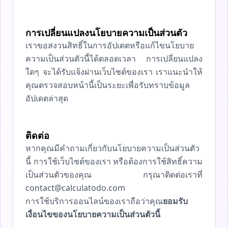
การเปลี่ยนแปลงนโยบายความเป็นส่วนตัว
เราขอสงวนสิทธิ์ในการอัปเดตหรือแก้ไขนโยบาย
ความเป็นส่วนตัวนี้ได้ตลอดเวลา การเปลี่ยนแปลง
ใดๆ จะได้รับแจ้งผ่านเว็บไซต์ของเรา เราแนะนำให้
คุณตรวจสอบหน้านี้เป็นระยะเพื่อรับทราบข้อมูล
อัปเดตล่าสุด
ติดต่อ
หากคุณมีคำถามเกี่ยวกับนโยบายความเป็นส่วนตัว
นี้ การใช้เว็บไซต์ของเรา หรือต้องการใช้สิทธิ์ความ
เป็นส่วนตัวของคุณ กรุณาติดต่อเราที่
contact@calculatodo.com
การใช้บริการออนไลน์ของเราถือว่าคุณ
ยอมรับ
เงื่อนไขของนโยบายความเป็นส่วนตัวนี้