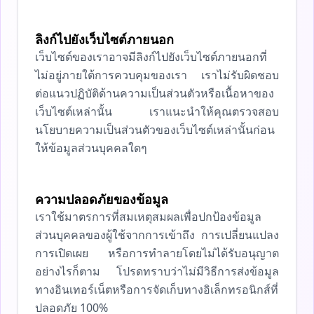
ลิงก์ไปยังเว็บไซต์ภายนอก
เว็บไซต์ของเราอาจมีลิงก์ไปยังเว็บไซต์ภายนอกที่
ไม่อยู่ภายใต้การควบคุมของเรา เราไม่รับผิดชอบ
ต่อแนวปฏิบัติด้านความเป็นส่วนตัวหรือเนื้อหาของ
เว็บไซต์เหล่านั้น เราแนะนำให้คุณตรวจสอบ
นโยบายความเป็นส่วนตัวของเว็บไซต์เหล่านั้นก่อน
ให้ข้อมูลส่วนบุคคลใดๆ
ความปลอดภัยของข้อมูล
เราใช้มาตรการที่สมเหตุสมผลเพื่อปกป้องข้อมูล
ส่วนบุคคลของผู้ใช้จากการเข้าถึง การเปลี่ยนแปลง
การเปิดเผย หรือการทำลายโดยไม่ได้รับอนุญาต
อย่างไรก็ตาม โปรดทราบว่าไม่มีวิธีการส่งข้อมูล
ทางอินเทอร์เน็ตหรือการจัดเก็บทางอิเล็กทรอนิกส์ที่
ปลอดภัย 100%