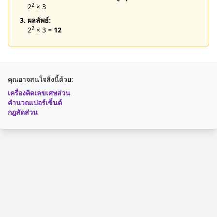
2
2
× 3
3. ผลลัพธ์:
2
2
× 3 =
12
คุณอาจสนใจสิ่งนี้ด้วย:
เครื่องคิดเลขเศษส่วน
คำนวณเปอร์เซ็นต์
กฎสัดส่วน