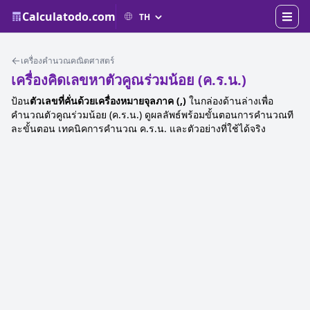
Calculatodo.com
เครื่องคำนวณคณิตศาสตร์
เครื่องคิดเลขหาตัวคูณร่วมน้อย (ค.ร.น.)
ป้อน
ตัวเลขที่คั่นด้วยเครื่องหมายจุลภาค (,)
ในกล่องด้านล่างเพื่อ
คำนวณตัวคูณร่วมน้อย (ค.ร.น.) ดูผลลัพธ์พร้อมขั้นตอนการคำนวณที
ละขั้นตอน เทคนิคการคำนวณ ค.ร.น. และตัวอย่างที่ใช้ได้จริง