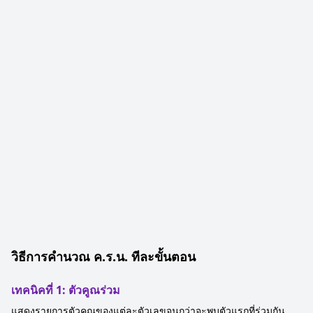
วิธีการคำนวณ ค.ร.น. ทีละขั้นตอน
เทคนิคที่ 1: ตัวคูณร่วม
แสดงรายการตัวคูณของแต่ละตัวเลขจนกว่าจะพบตัวแรกที่ร่วมกัน