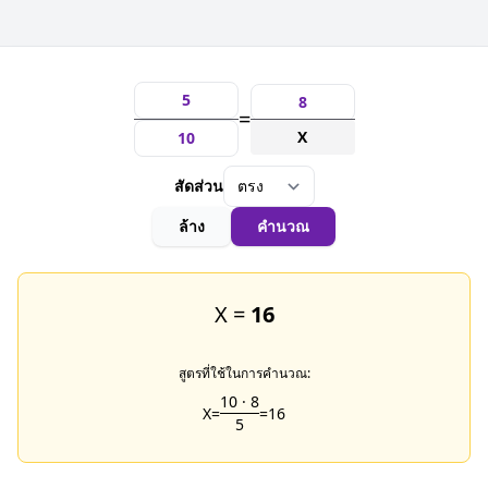
=
X
สัดส่วน
ล้าง
คำนวณ
X =
16
สูตรที่ใช้ในการคำนวณ:
10
·
8
X
=
=
16
5