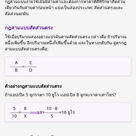
กฎสามแบบง่ายใช้เมื่อมีสามค่าและต้องการหาค่าที่สี่ที่รักษาสัดส่วน
เดียวกันกับสามค่าก่อนหน้า แบ่งเป็นสองประเภท: สัดส่วนตรงและ
สัดส่วนผกผัน
กฎสามแบบสัดส่วนตรง
ใช้เมื่อปริมาณสองอย่างแปรผันตามสัดส่วนตรง กล่าวคือ ถ้าปริมาณ
หนึ่งเพิ่มขึ้น อีกปริมาณหนึ่งก็เพิ่มขึ้นด้วย และในทางกลับกัน สูตรกฎ
สามแบบสัดส่วนตรงคือ:
A
C
=
B
D
ตัวอย่างกฎสามแบบสัดส่วนตรง
ถ้าแอปเปิล 5 ลูกราคา 10 ยูโร แอปเปิล 8 ลูกจะราคาเท่าไหร่?
5
8
10 · 8
⟹
=
X
=
=
16
ยูโร
10
X
5