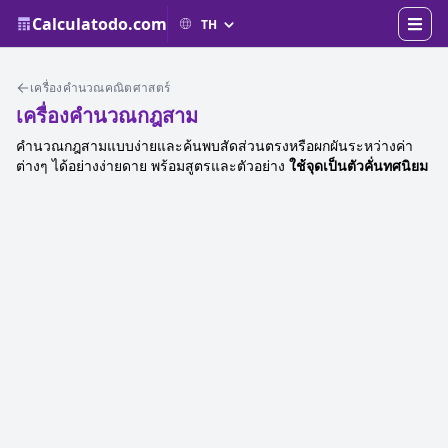
Calculatodo.com
เครื่องคำนวณคณิตศาสตร์
เครื่องคำนวณกฎสาม
คำนวณกฎสามแบบง่ายและค้นพบสัดส่วนตรงหรือผกผันระหว่างค่า
ต่างๆ ได้อย่างง่ายดาย พร้อมสูตรและตัวอย่าง
ใช้จุดเป็นตัวคั่นทศนิยม