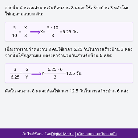
จากนั้น คำนวณจำนวนวันที่คนงาน 8 คนจะใช้สร้างบ้าน 3 หลังโดย
ใช้กฎสามแบบผกผัน:
5
X
5 · 10
⟹
=
X
=
=
6.25
วัน
10
8
8
เมื่อเราทราบว่าคนงาน 8 คนใช้เวลา 6.25 วันในการสร้างบ้าน 3 หลัง
จากนั้นใช้กฎสามแบบตรงหาจำนวนวันสำหรับบ้าน 6 หลัง:
3
6
6.25 · 6
⟹
=
Y
=
=
12.5
วัน
6.25
Y
3
ดังนั้น คนงาน 8 คนจะต้องใช้เวลา 12.5 วันในการสร้างบ้าน 6 หลัง
|
เว็บไซต์พัฒนาโดย
Digital Metric
นโยบายความเป็นส่วนตัว